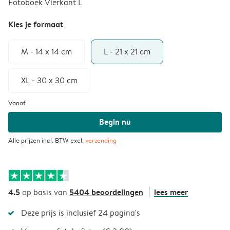
Fotoboek Vierkant L
Kies je formaat
M - 14 x 14 cm
L - 21 x 21 cm
XL - 30 x 30 cm
Vanaf
Begin nu
Alle prijzen incl. BTW excl.
verzending
4.5
5404 beoordelingen
lees meer
op basis van
Deze prijs is inclusief 24 pagina's