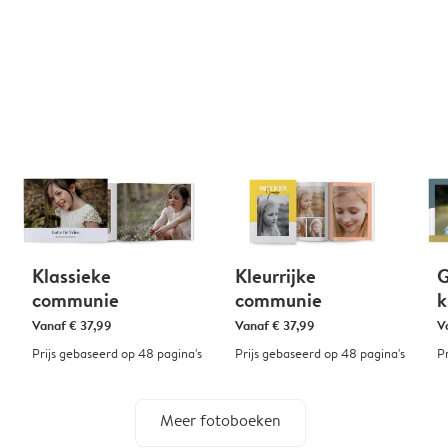
Klassieke
Kleurrijke
G
communie
communie
k
Vanaf
€ 37,99
Vanaf
€ 37,99
V
Prijs gebaseerd op 48 pagina's
Prijs gebaseerd op 48 pagina's
P
Meer fotoboeken