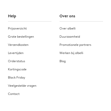
Help
Over ons
Prijsoverzicht
Over albelli
Grote bestellingen
Duurzaamheid
Verzendkosten
Promotionele partners
Levertijden
Werken bij albelli
Orderstatus
Blog
Kortingscode
Black Friday
Veelgestelde vragen
Contact