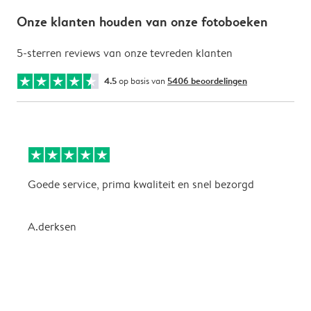
Onze klanten houden van onze fotoboeken
5-sterren reviews van onze tevreden klanten
4.5
op basis van
5406 beoordelingen
Goede service, prima kwaliteit en snel bezorgd
V
P
A.derksen