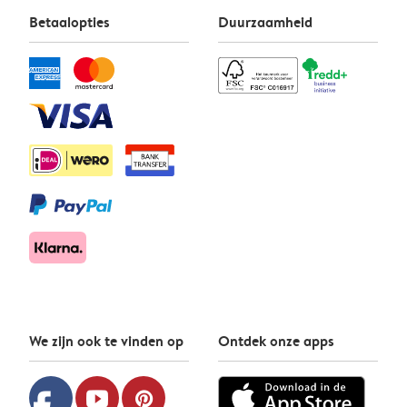
Betaalopties
Duurzaamheid
We zijn ook te vinden op
Ontdek onze apps
youtube
pinterest