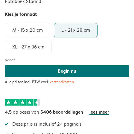
Fotoboek Staand L
Kies je formaat
M - 15 x 20 cm
L - 21 x 28 cm
XL - 27 x 36 cm
Vanaf
Begin nu
Alle prijzen incl. BTW excl.
verzendkosten
4.5
5406 beoordelingen
lees meer
op basis van
Deze prijs is inclusief 24 pagina's