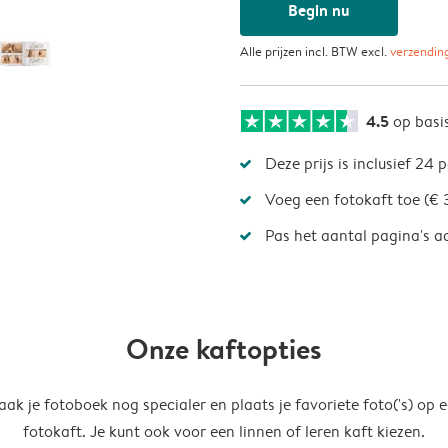
Begin nu
Alle prijzen incl. BTW excl.
verzendin
4.5
op basi
Deze prijs is inclusief 24 
Voeg een fotokaft toe (€ 
Pas het aantal pagina's a
Onze kaftopties
ak je fotoboek nog specialer en plaats je favoriete foto('s) op 
fotokaft. Je kunt ook voor een linnen of leren kaft kiezen.