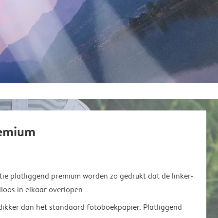
remium
ie platliggend premium worden zo gedrukt dat de linker-
loos in elkaar overlopen
 dikker dan het standaard fotoboekpapier. Platliggend