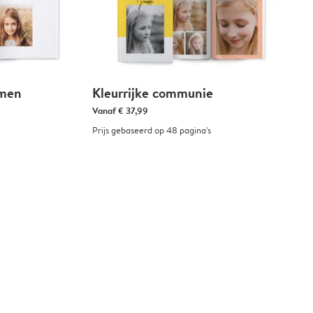
men
Kleurrijke communie
Vanaf
€ 37,99
Prijs gebaseerd op 48 pagina's