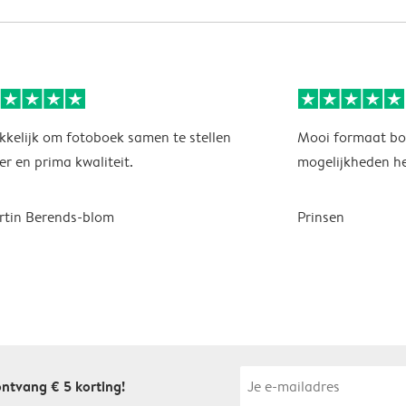
kelijk om fotoboek samen te stellen
Mooi formaat boe
er en prima kwaliteit.
mogelijkheden he
tin Berends-blom
Prinsen
 ontvang € 5 korting!