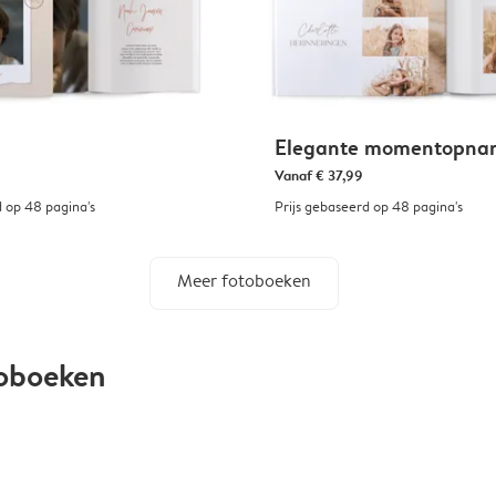
Elegante momentopna
Vanaf
€ 37,99
d op 48 pagina's
Prijs gebaseerd op 48 pagina's
Meer fotoboeken
toboeken