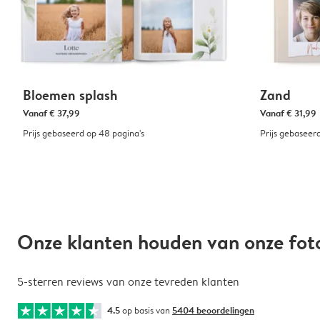
Bloemen splash
Zand
Vanaf
€ 37,99
Vanaf
€ 31,99
Prijs gebaseerd op 48 pagina's
Prijs gebaseer
Onze klanten houden van onze fo
5-sterren reviews van onze tevreden klanten
4.5
op basis van
5404 beoordelingen