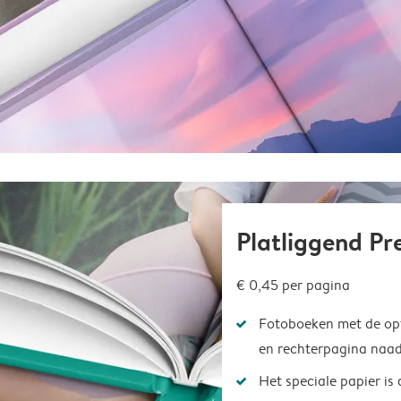
Platliggend P
€ 0,45
per pagina
Fotoboeken met de opt
en rechterpagina naad
Het speciale papier is