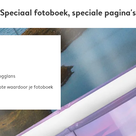
Speciaal fotoboek, speciale pagina's
oogglans
epte waardoor je fotoboek