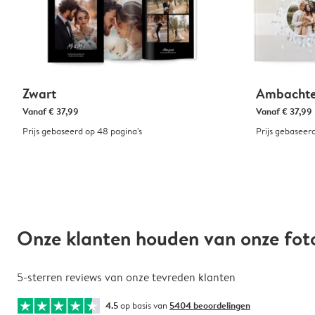
Zwart
Ambachtel
Vanaf
€ 37,99
Vanaf
€ 37,99
Prijs gebaseerd op 48 pagina's
Prijs gebaseer
Onze klanten houden van onze fo
5-sterren reviews van onze tevreden klanten
4.5
op basis van
5404 beoordelingen