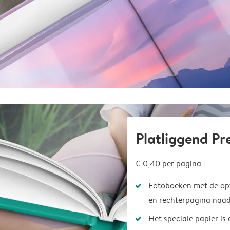
Platliggend P
€ 0,40
per pagina
Fotoboeken met de opt
en rechterpagina naad
Het speciale papier is