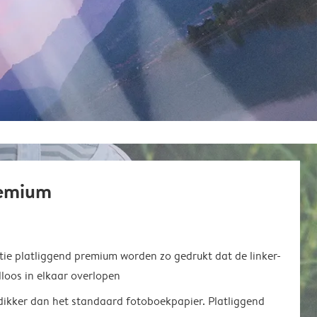
remium
ie platliggend premium worden zo gedrukt dat de linker-
loos in elkaar overlopen
 dikker dan het standaard fotoboekpapier. Platliggend