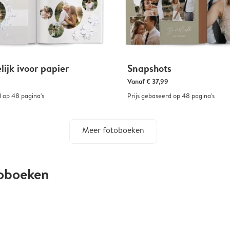
ijk ivoor papier
Snapshots
Vanaf
€ 37,99
d op 48 pagina's
Prijs gebaseerd op 48 pagina's
Meer fotoboeken
toboeken