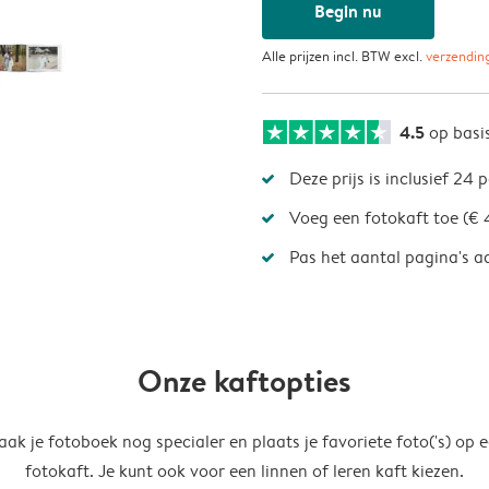
Begin nu
Alle prijzen incl. BTW excl.
verzendin
4.5
op basi
Deze prijs is inclusief 24 
Voeg een fotokaft toe (€ 
Pas het aantal pagina's a
Onze kaftopties
ak je fotoboek nog specialer en plaats je favoriete foto('s) op 
fotokaft. Je kunt ook voor een linnen of leren kaft kiezen.