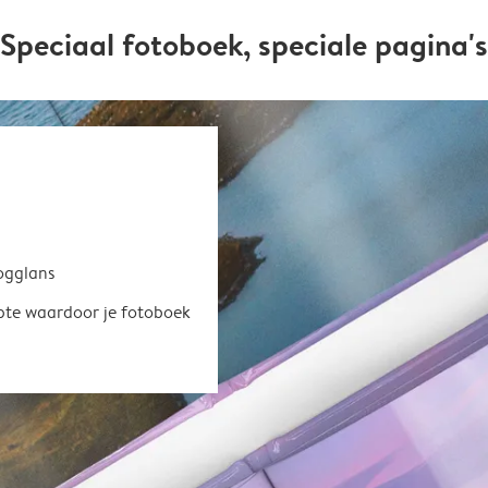
Speciaal fotoboek, speciale pagina's
oogglans
epte waardoor je fotoboek