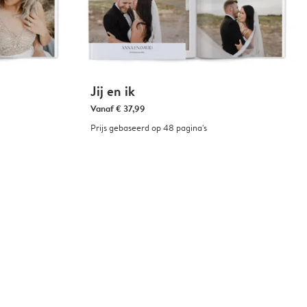
Jij en ik
Vanaf
€ 37,99
Prijs gebaseerd op 48 pagina's