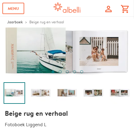
profile
shopping_cart
MENU
Jaarboek
Beige rug en verhaal
Beige rug en verhaal
Fotoboek Liggend L