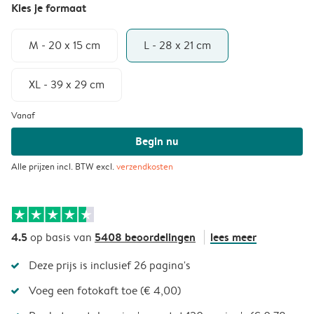
Kies je formaat
M - 20 x 15 cm
L - 28 x 21 cm
XL - 39 x 29 cm
Vanaf
Begin nu
Alle prijzen incl. BTW excl.
verzendkosten
4.5
5408 beoordelingen
lees meer
op basis van
Deze prijs is inclusief 26 pagina's
Voeg een fotokaft toe (€ 4,00)