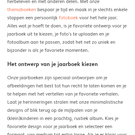
herbeleven en met anderen delen. Met onze
themaboeken
bespaar je tijd en maak in je slechts enkele
stappen een persoonlijk
fotoboek
voor het hele jaar.
Alles wat je hoeft te doen, is je favoriete ontwerp voor je
jaarboek uit te kiezen, je foto's te uploaden en je
fotoalbum aan te passen, zodat het net zo uniek en
bijzonder is als je favoriete momenten.
Het ontwerp van je jaarboek kiezen
Onze jaarboeken zijn speciaal ontworpen om je
afbeeldingen het best tot hun recht te laten komen en je
te helpen met het vertellen van je favoriete verhalen.
Laat je herinneringen stralen met onze minimalistische
designs of blik terug op de mijlpalen van je
(klein)kinderen in een prachtig, rustiek album. Kies je
favoriete design voor je jaarboek en selecteer een
formaat, van medium tot extra large. Als je er klaar voor