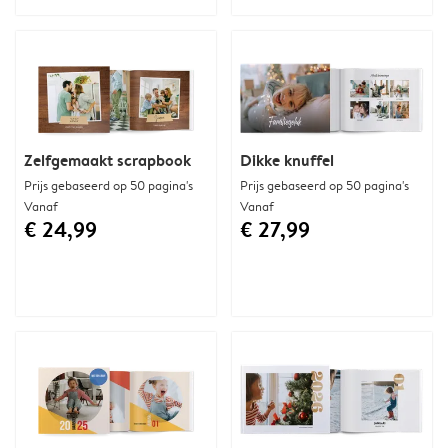
Zelfgemaakt scrapbook
Dikke knuffel
Prijs gebaseerd op 50 pagina's
Prijs gebaseerd op 50 pagina's
Vanaf
Vanaf
€ 24,99
€ 27,99