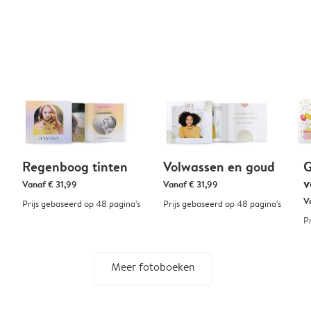
Regenboog tinten
Volwassen en goud
G
v
Vanaf
€ 31,99
Vanaf
€ 31,99
V
Prijs gebaseerd op 48 pagina's
Prijs gebaseerd op 48 pagina's
P
Meer fotoboeken