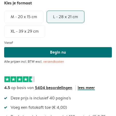
Kies je formaat
M - 20 x 15 cm
L - 28 x 21 cm
XL - 39 x 29 cm
Vanaf
Begin nu
Alle prijzen incl. BTW excl.
verzendkosten
4.5
5404 beoordelingen
lees meer
op basis van
Deze prijs is inclusief 40 pagina's
Voeg een fotokaft toe (€ 4,00)