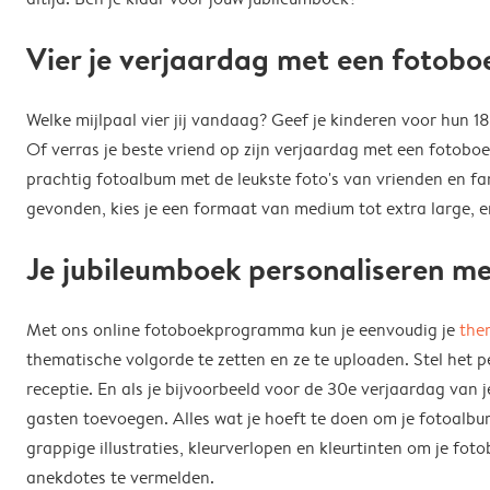
Vier je verjaardag met een fotobo
Welke mijlpaal vier jij vandaag? Geef je kinderen voor hun 
Of verras je beste vriend op zijn verjaardag met een fotoboe
prachtig fotoalbum met de leukste foto's van vrienden en fam
gevonden, kies je een formaat van medium tot extra large, en
Je jubileumboek personaliseren met
Met ons online fotoboekprogramma kun je eenvoudig je
the
thematische volgorde te zetten en ze te uploaden. Stel het 
receptie. En als je bijvoorbeeld voor de 30e verjaardag van j
gasten toevoegen. Alles wat je hoeft te doen om je fotoalbum 
grappige illustraties, kleurverlopen en kleurtinten om je 
anekdotes te vermelden.