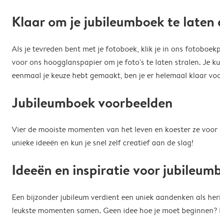
Klaar om je jubileumboek te laten
Als je tevreden bent met je fotoboek, klik je in ons fotoboe
voor ons hoogglanspapier om je foto's te laten stralen. Je k
eenmaal je keuze hebt gemaakt, ben je er helemaal klaar voor
Jubileumboek voorbeelden
Vier de mooiste momenten van het leven en koester ze voor al
unieke ideeën en kun je snel zelf creatief aan de slag!
Ideeën en inspiratie voor jubileu
Een bijzonder jubileum verdient een uniek aandenken als herinn
leukste momenten samen. Geen idee hoe je moet beginnen? Bl