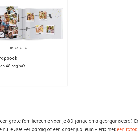
crapbook
 op 48 pagina's
f een grote familiereünie voor je 80-jarige oma georganiseerd? E
 nu je 30e verjaardig of een ander jubileum viert: met
een foto