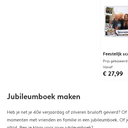
Feestelijk s
Prijs gebaseerd
Vanaf
€ 27,99
Jubileumboek maken
Heb je net je 40e verjaardag of zilveren bruiloft gevierd? O
momenten met vrienden en familie in een jubileumboek. Of je
altijd. Ben je klaar voor jouw jubileumboek?