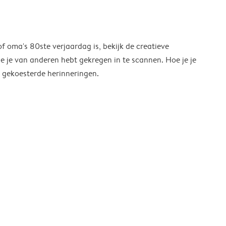
of oma's 80ste verjaardag is, bekijk de creatieve
ie je van anderen hebt gekregen in te scannen. Hoe je je
l gekoesterde herinneringen.