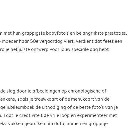
m met hun grappigste babyfoto's en belangrijkste prestaties.
e moeder haar 50e verjaardag viert, verdient dat feest een
ra je het juiste ontwerp voor jouw speciale dag hebt
 de slag door je afbeeldingen op chronologische of
denkens, zoals je trouwkaart of de menukaart van de
ige jubileumboek de uitnodiging of de beste foto's van je
. Laat je creativiteit de vrije loop en experimenteer met
e tekstvakken gebruiken om data, namen en grappige