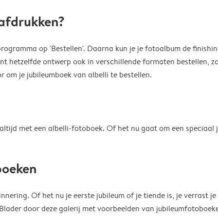
 afdrukken?
kprogramma op 'Bestellen'. Daarna kun je je fotoalbum de finishin
unt hetzelfde ontwerp ook in verschillende formaten bestellen, zo
 om je jubileumboek van albelli te bestellen.
tijd met een albelli-fotoboek. Of het nu gaat om een speciaal ju
mboeken
ering. Of het nu je eerste jubileum of je tiende is, je verrast je
ader door deze galerij met voorbeelden van jubileumfotoboeken 