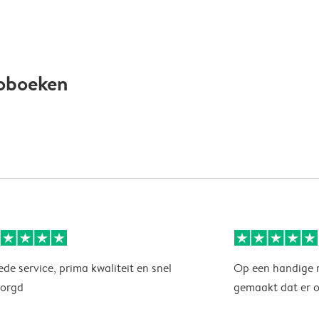
toboeken
de service, prima kwaliteit en snel
Op een handige 
zorgd
gemaakt dat er o