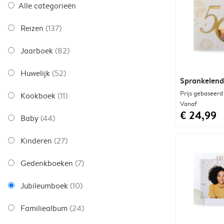
Alle categorieën
Reizen
(137)
Jaarboek
(82)
Huwelijk
(52)
Sprankelend
Prijs gebaseerd
Kookboek
(11)
Vanaf
€ 24,99
Baby
(44)
Kinderen
(27)
Gedenkboeken
(7)
Jubileumboek
(10)
Familiealbum
(24)