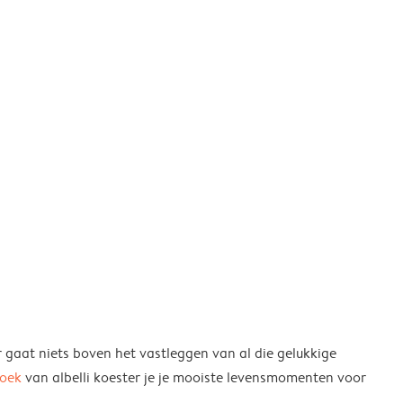
r gaat niets boven het vastleggen van al die gelukkige
boek
van albelli koester je je mooiste levensmomenten voor