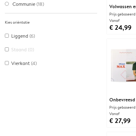
Communie
(18)
Volwassen e
Prijs gebaseerd
Vanaf
Kies oriëntatie
€ 24,99
Liggend
(6)
Staand
(0)
Vierkant
(4)
Onbevreesd 
Prijs gebaseerd
Vanaf
€ 27,99