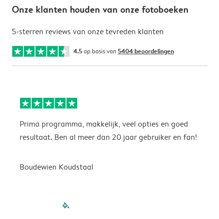
Onze klanten houden van onze fotoboeken
5-sterren reviews van onze tevreden klanten
4.5
op basis van
5404 beoordelingen
Prima programma, makkelijk, veel opties en goed
M
resultaat. Ben al meer dan 20 jaar gebruiker en fan!
p
Boudewien Koudstaal
M
filled-pagination
outlined-paginatio
outlined-paginat
outlined-pagin
outlined-pag
outlined-p