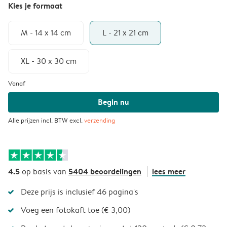
Kies je formaat
M - 14 x 14 cm
L - 21 x 21 cm
XL - 30 x 30 cm
Vanaf
Begin nu
Alle prijzen incl. BTW excl.
verzending
4.5
5404 beoordelingen
lees meer
op basis van
Deze prijs is inclusief 46 pagina's
Voeg een fotokaft toe (€ 3,00)