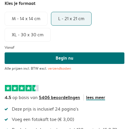
Kies je formaat
M - 14 x 14 cm
L - 21 x 21 cm
XL - 30 x 30 cm
Vanaf
Begin nu
Alle prijzen incl. BTW excl.
verzendkosten
4.5
5406 beoordelingen
lees meer
op basis van
Deze prijs is inclusief 24 pagina's
Voeg een fotokaft toe (€ 3,00)