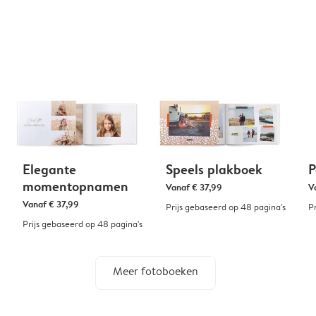
Elegante
Speels plakboek
P
momentopnamen
Vanaf
€ 37,99
V
Vanaf
€ 37,99
Prijs gebaseerd op 48 pagina's
P
Prijs gebaseerd op 48 pagina's
Meer fotoboeken