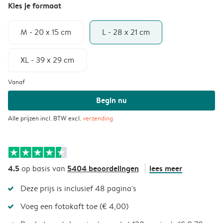
Kies je formaat
M - 20 x 15 cm
L - 28 x 21 cm
XL - 39 x 29 cm
Vanaf
Begin nu
Alle prijzen incl. BTW excl.
verzending
4.5
5404 beoordelingen
lees meer
op basis van
Deze prijs is inclusief 48 pagina's
Voeg een fotokaft toe (€ 4,00)