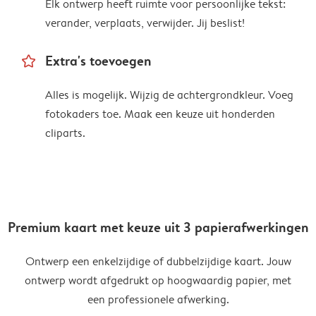
Elk ontwerp heeft ruimte voor persoonlijke tekst:
verander, verplaats, verwijder. Jij beslist!
star_outline
Extra's toevoegen
Alles is mogelijk. Wijzig de achtergrondkleur. Voeg
fotokaders toe. Maak een keuze uit honderden
cliparts.
Premium kaart met keuze uit 3 papierafwerkingen
Ontwerp een enkelzijdige of dubbelzijdige kaart. Jouw
ontwerp wordt afgedrukt op hoogwaardig papier, met
een professionele afwerking.