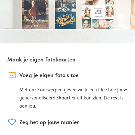
Maak je eigen fotokaarten
image_placeholder
Voeg je eigen foto's toe
Met onze ontwerpen geven we je een idee hoe jouw
gepersonaliseerde kaart er uit kan zien. De rest is
aan jou.
heart
Zeg het op jouw manier