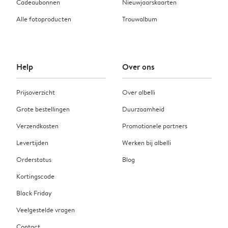
Cadeaubonnen
Nieuwjaarskaarten
Alle fotoproducten
Trouwalbum
Help
Over ons
Prijsoverzicht
Over albelli
Grote bestellingen
Duurzaamheid
Verzendkosten
Promotionele partners
Levertijden
Werken bij albelli
Orderstatus
Blog
Kortingscode
Black Friday
Veelgestelde vragen
Contact