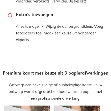
verander, verplaats, verwijder. Jij beslist!
star_outline
Extra's toevoegen
Alles is mogelijk. Wijzig de achtergrondkleur. Voeg
fotokaders toe. Maak een keuze uit honderden
cliparts.
Premium kaart met keuze uit 3 papierafwerkingen
Ontwerp een enkelzijdige of dubbelzijdige kaart. Jouw
ontwerp wordt afgedrukt op hoogwaardig papier, met
een professionele afwerking.