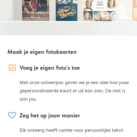
Maak je eigen fotokaarten
image_placeholder
Voeg je eigen foto's toe
Met onze ontwerpen geven we je een idee hoe jouw
gepersonaliseerde kaart er uit kan zien. De rest is
aan jou.
heart
Zeg het op jouw manier
Elk ontwerp heeft ruimte voor persoonlijke tekst: