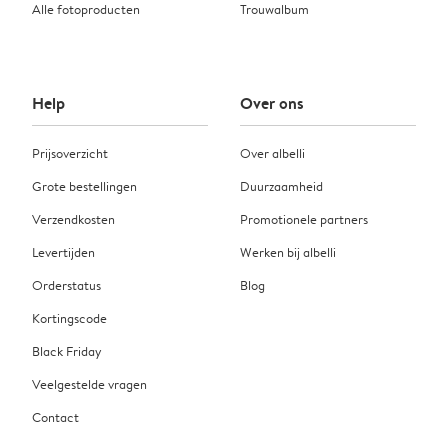
Alle fotoproducten
Trouwalbum
Help
Over ons
Prijsoverzicht
Over albelli
Grote bestellingen
Duurzaamheid
Verzendkosten
Promotionele partners
Levertijden
Werken bij albelli
Orderstatus
Blog
Kortingscode
Black Friday
Veelgestelde vragen
Contact