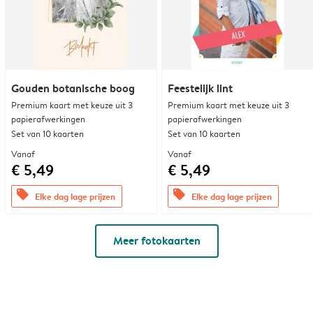
Gouden botanische boog
Feestelijk lint
Premium kaart met keuze uit 3
Premium kaart met keuze uit 3
papierafwerkingen
papierafwerkingen
Set van 10 kaarten
Set van 10 kaarten
Vanaf
Vanaf
€ 5,49
€ 5,49
offers
offers
Elke dag lage prijzen
Elke dag lage prijzen
Meer fotokaarten