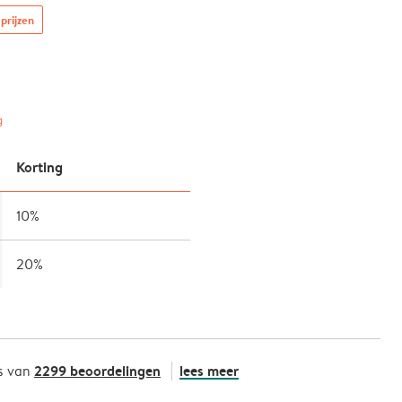
prijzen
g
Korting
10%
20%
2299 beoordelingen
lees meer
s van