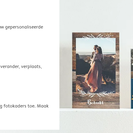
uw gepersonaliseerde
 verander, verplaats,
oeg fotokaders toe. Maak