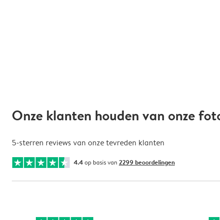
Onze klanten houden van onze fot
5-sterren reviews van onze tevreden klanten
4.4
op basis van
2299 beoordelingen