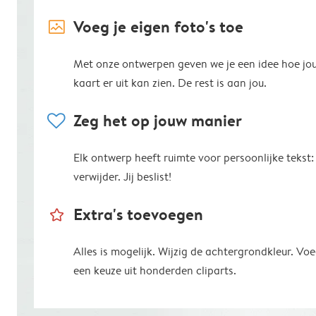
image_placeholder
Voeg je eigen foto's toe
Met onze ontwerpen geven we je een idee hoe jo
kaart er uit kan zien. De rest is aan jou.
heart
Zeg het op jouw manier
Elk ontwerp heeft ruimte voor persoonlijke tekst:
verwijder. Jij beslist!
star_outline
Extra's toevoegen
Alles is mogelijk. Wijzig de achtergrondkleur. V
een keuze uit honderden cliparts.