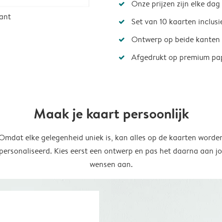
Onze prijzen zijn elke dag
ant
Set van 10 kaarten inclus
Ontwerp op beide kanten
Afgedrukt op premium pa
Maak je kaart persoonlijk
Omdat elke gelegenheid uniek is, kan alles op de kaarten worde
personaliseerd. Kies eerst een ontwerp en pas het daarna aan j
wensen aan.