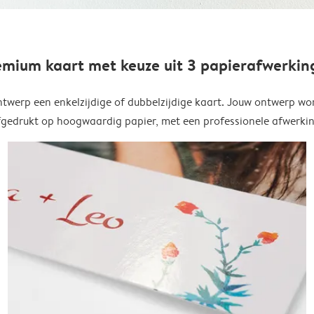
emium kaart met keuze uit 3 papierafwerkin
twerp een enkelzijdige of dubbelzijdige kaart. Jouw ontwerp wo
fgedrukt op hoogwaardig papier, met een professionele afwerkin