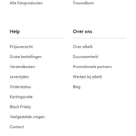
Alle fotoproducten
Trouwalbum
Help
Over ons
Prijsoverzicht
Over albelli
Grote bestellingen
Duurzaamheid
Verzendkosten
Promotionele partners
Levertijden
Werken bij albelli
Orderstatus
Blog
Kortingscode
Black Friday
Veelgestelde vragen
Contact