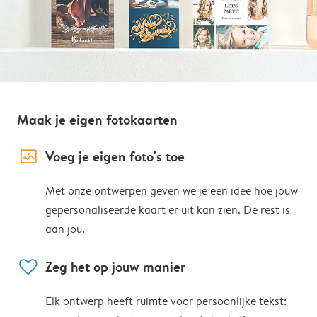
Maak je eigen fotokaarten
image_placeholder
Voeg je eigen foto's toe
Met onze ontwerpen geven we je een idee hoe jouw
gepersonaliseerde kaart er uit kan zien. De rest is
aan jou.
heart
Zeg het op jouw manier
Elk ontwerp heeft ruimte voor persoonlijke tekst: