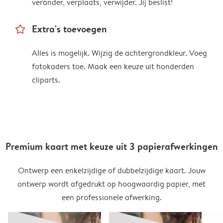
verander, verplaats, verwijder. Jij beslist!
star_outline
Extra's toevoegen
Alles is mogelijk. Wijzig de achtergrondkleur. Voeg
fotokaders toe. Maak een keuze uit honderden
cliparts.
Premium kaart met keuze uit 3 papierafwerkingen
Ontwerp een enkelzijdige of dubbelzijdige kaart. Jouw
ontwerp wordt afgedrukt op hoogwaardig papier, met
een professionele afwerking.