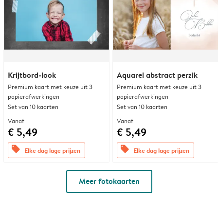
Krijtbord-look
Aquarel abstract perzik
Premium kaart met keuze uit 3
Premium kaart met keuze uit 3
papierafwerkingen
papierafwerkingen
Set van 10 kaarten
Set van 10 kaarten
Vanaf
Vanaf
€ 5,49
€ 5,49
offers
offers
Elke dag lage prijzen
Elke dag lage prijzen
Meer fotokaarten