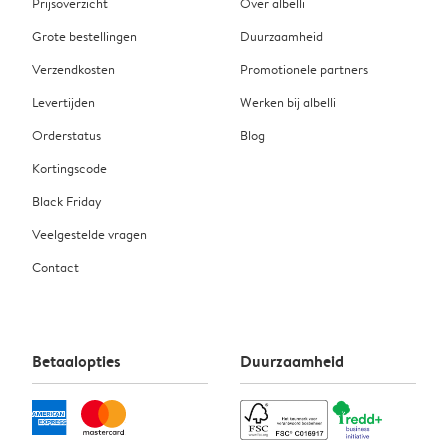
Prijsoverzicht
Over albelli
Grote bestellingen
Duurzaamheid
Verzendkosten
Promotionele partners
Levertijden
Werken bij albelli
Orderstatus
Blog
Kortingscode
Black Friday
Veelgestelde vragen
Contact
Betaalopties
Duurzaamheid