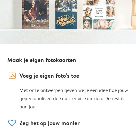
Maak je eigen fotokaarten
image_placeholder
Voeg je eigen foto's toe
Met onze ontwerpen geven we je een idee hoe jouw
gepersonaliseerde kaart er uit kan zien. De rest is
aan jou.
heart
Zeg het op jouw manier