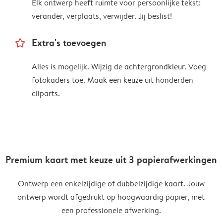
Elk ontwerp heeft ruimte voor persoonlijke tekst:
verander, verplaats, verwijder. Jij beslist!
star_outline
Extra's toevoegen
Alles is mogelijk. Wijzig de achtergrondkleur. Voeg
fotokaders toe. Maak een keuze uit honderden
cliparts.
Premium kaart met keuze uit 3 papierafwerkingen
Ontwerp een enkelzijdige of dubbelzijdige kaart. Jouw
ontwerp wordt afgedrukt op hoogwaardig papier, met
een professionele afwerking.