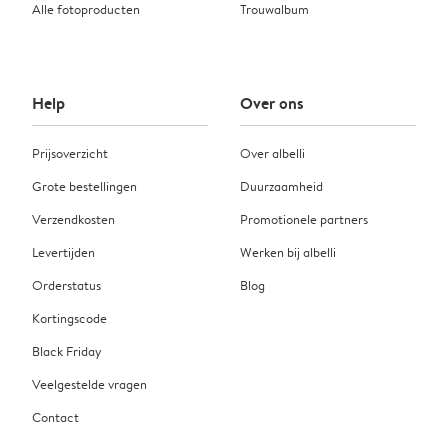
Alle fotoproducten
Trouwalbum
Help
Over ons
Prijsoverzicht
Over albelli
Grote bestellingen
Duurzaamheid
Verzendkosten
Promotionele partners
Levertijden
Werken bij albelli
Orderstatus
Blog
Kortingscode
Black Friday
Veelgestelde vragen
Contact