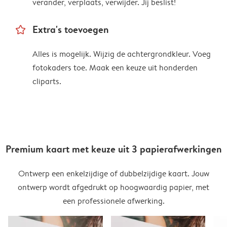
verander, verplaats, verwijder. Jij beslist!
star_outline
Extra's toevoegen
Alles is mogelijk. Wijzig de achtergrondkleur. Voeg
fotokaders toe. Maak een keuze uit honderden
cliparts.
Premium kaart met keuze uit 3 papierafwerkingen
Ontwerp een enkelzijdige of dubbelzijdige kaart. Jouw
ontwerp wordt afgedrukt op hoogwaardig papier, met
een professionele afwerking.