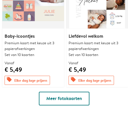
Baby-icoontjes
Liefdevol welkom
Premium kaart met keuze uit 3
Premium kaart met keuze uit 3
papierafwerkingen
papierafwerkingen
Set van 10 kaarten
Set van 10 kaarten
Vanaf
Vanaf
€ 5,49
€ 5,49
offers
offers
Elke dag lage prijzen
Elke dag lage prijzen
Meer fotokaarten