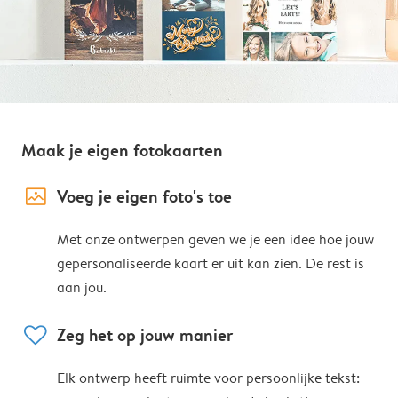
Maak je eigen fotokaarten
image_placeholder
Voeg je eigen foto's toe
Met onze ontwerpen geven we je een idee hoe jouw
gepersonaliseerde kaart er uit kan zien. De rest is
aan jou.
heart
Zeg het op jouw manier
Elk ontwerp heeft ruimte voor persoonlijke tekst: