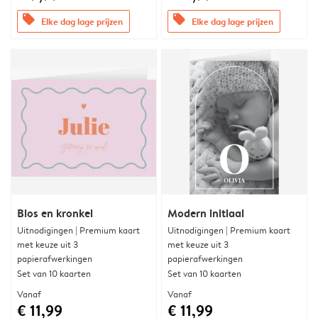
offers
offers
Elke dag lage prijzen
Elke dag lage prijzen
Blos en kronkel
Modern initiaal
Uitnodigingen | Premium kaart
Uitnodigingen | Premium kaart
met keuze uit 3
met keuze uit 3
papierafwerkingen
papierafwerkingen
Set van 10 kaarten
Set van 10 kaarten
Vanaf
Vanaf
€ 11,99
€ 11,99