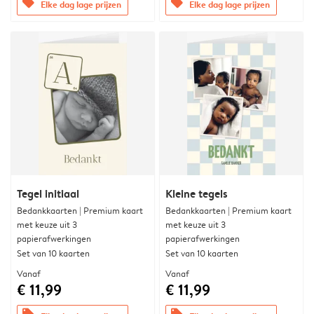
offers
offers
Elke dag lage prijzen
Elke dag lage prijzen
Tegel initiaal
Kleine tegels
Bedankkaarten | Premium kaart
Bedankkaarten | Premium kaart
met keuze uit 3
met keuze uit 3
papierafwerkingen
papierafwerkingen
Set van 10 kaarten
Set van 10 kaarten
Vanaf
Vanaf
€ 11,99
€ 11,99