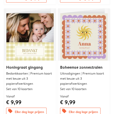
Honingraat gingang
Boheemse zonnestralen
Bedankkaarten | Premium kaart
Uitnodigingen | Premium kaart
met keuze uit 3
met keuze uit 3
papierafwerkingen
papierafwerkingen
Set van 10 kaarten
Set van 10 kaarten
Vanaf
Vanaf
€ 9,99
€ 9,99
offers
offers
Elke dag lage prijzen
Elke dag lage prijzen