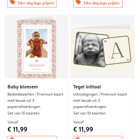
offers
offers
Elke dag lage prijzen
Elke dag lage prijzen
Baby bloesem
Tegel initiaal
Bedankkaarten | Premium kaart
Uitnodigingen | Premium kaart
met keuze uit 3
met keuze uit 3
papierafwerkingen
papierafwerkingen
Set van 10 kaarten
Set van 10 kaarten
Vanaf
Vanaf
€ 11,99
€ 11,99