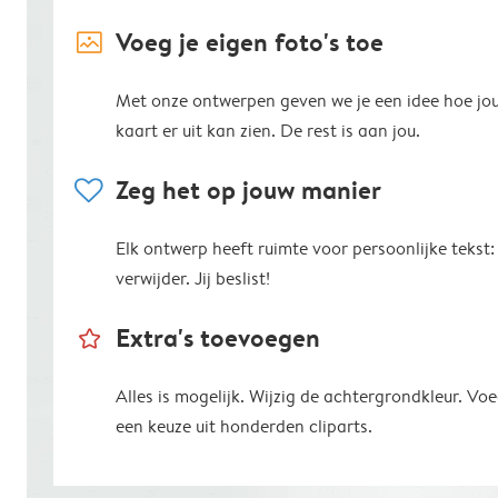
image_placeholder
Voeg je eigen foto's toe
Met onze ontwerpen geven we je een idee hoe jo
kaart er uit kan zien. De rest is aan jou.
heart
Zeg het op jouw manier
Elk ontwerp heeft ruimte voor persoonlijke tekst:
verwijder. Jij beslist!
star_outline
Extra's toevoegen
Alles is mogelijk. Wijzig de achtergrondkleur. V
een keuze uit honderden cliparts.