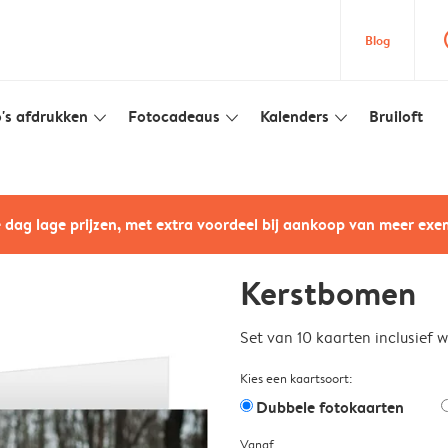
que
Blog
's afdrukken
Fotocadeaus
Kalenders
Bruiloft
slim_arrow_down
slim_arrow_down
slim_arrow_down
e dag lage prijzen, met extra voordeel bij aankoop van meer ex
Kerstbomen
Set van 10 kaarten inclusief 
Kies een kaartsoort:
Dubbele fotokaarten
Vanaf