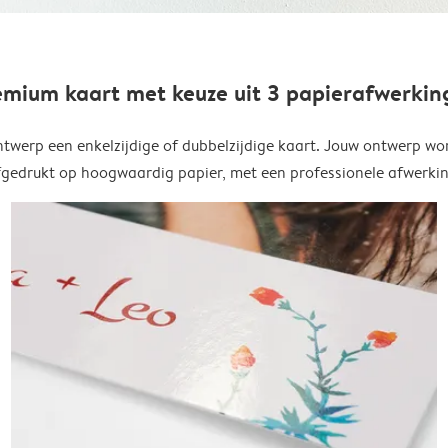
emium kaart met keuze uit 3 papierafwerkin
twerp een enkelzijdige of dubbelzijdige kaart. Jouw ontwerp wo
fgedrukt op hoogwaardig papier, met een professionele afwerkin