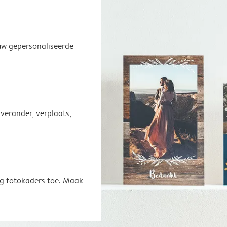
uw gepersonaliseerde
 verander, verplaats,
oeg fotokaders toe. Maak