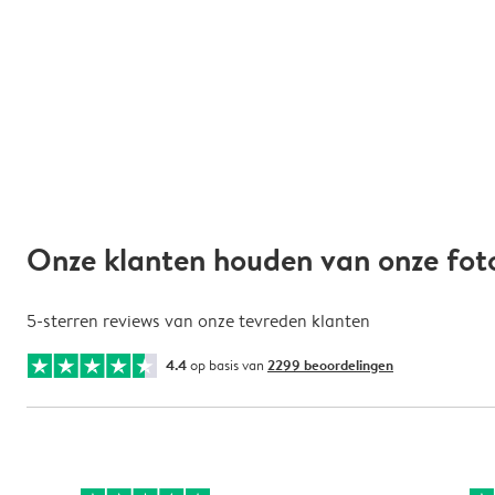
Onze klanten houden van onze fot
5-sterren reviews van onze tevreden klanten
4.4
op basis van
2299 beoordelingen