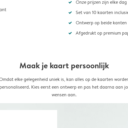
Onze prijzen zijn elke dag
ant
Set van 10 kaarten inclus
Ontwerp op beide kanten
Afgedrukt op premium pa
Maak je kaart persoonlijk
Omdat elke gelegenheid uniek is, kan alles op de kaarten worde
personaliseerd. Kies eerst een ontwerp en pas het daarna aan j
wensen aan.