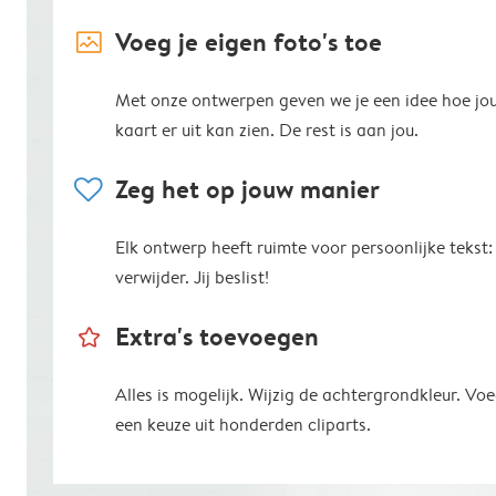
image_placeholder
Voeg je eigen foto's toe
Met onze ontwerpen geven we je een idee hoe jo
kaart er uit kan zien. De rest is aan jou.
heart
Zeg het op jouw manier
Elk ontwerp heeft ruimte voor persoonlijke tekst:
verwijder. Jij beslist!
star_outline
Extra's toevoegen
Alles is mogelijk. Wijzig de achtergrondkleur. V
een keuze uit honderden cliparts.