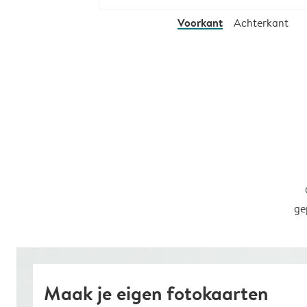
Voorkant
Achterkant
ge
Maak je eigen fotokaarten