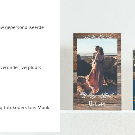
uw gepersonaliseerde
 verander, verplaats,
oeg fotokaders toe. Maak