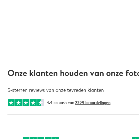
Onze klanten houden van onze fot
5-sterren reviews van onze tevreden klanten
4.4
op basis van
2299 beoordelingen