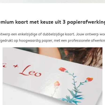
emium kaart met keuze uit 3 papierafwerkin
twerp een enkelzijdige of dubbelzijdige kaart. Jouw ontwerp wo
fgedrukt op hoogwaardig papier, met een professionele afwerkin