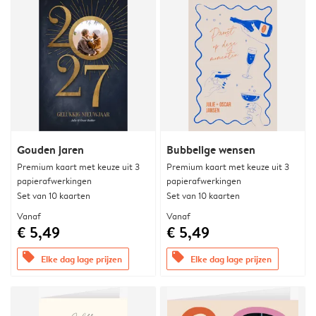
Gouden jaren
Bubbelige wensen
Premium kaart met keuze uit 3
Premium kaart met keuze uit 3
papierafwerkingen
papierafwerkingen
Set van 10 kaarten
Set van 10 kaarten
Vanaf
Vanaf
€ 5,49
€ 5,49
offers
offers
Elke dag lage prijzen
Elke dag lage prijzen