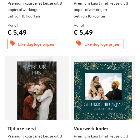
Premium kaart met keuze uit 3
Premium kaart met keuze uit 3
papierafwerkingen
papierafwerkingen
Set van 10 kaarten
Set van 10 kaarten
Vanaf
Vanaf
€ 5,49
€ 5,49
offers
offers
Elke dag lage prijzen
Elke dag lage prijzen
Tijdloze kerst
Vuurwerk kader
Premium kaart met keuze uit 3
Premium kaart met keuze uit 3