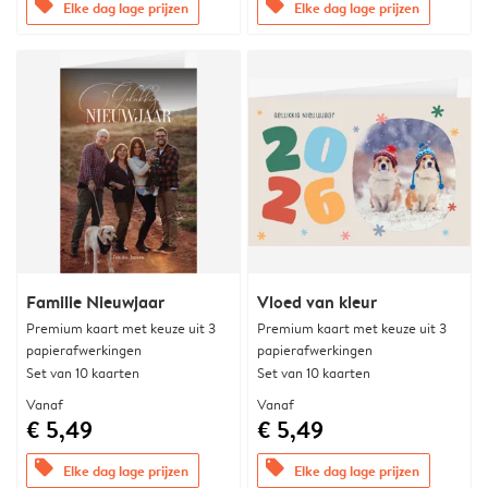
offers
offers
Elke dag lage prijzen
Elke dag lage prijzen
Familie Nieuwjaar
Vloed van kleur
Premium kaart met keuze uit 3
Premium kaart met keuze uit 3
papierafwerkingen
papierafwerkingen
Set van 10 kaarten
Set van 10 kaarten
Vanaf
Vanaf
€ 5,49
€ 5,49
offers
offers
Elke dag lage prijzen
Elke dag lage prijzen