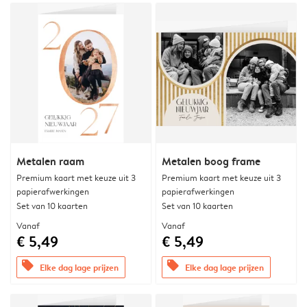
Metalen raam
Metalen boog frame
Premium kaart met keuze uit 3
Premium kaart met keuze uit 3
papierafwerkingen
papierafwerkingen
Set van 10 kaarten
Set van 10 kaarten
Vanaf
Vanaf
€ 5,49
€ 5,49
offers
offers
Elke dag lage prijzen
Elke dag lage prijzen