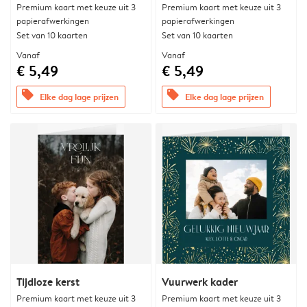
Premium kaart met keuze uit 3
Premium kaart met keuze uit 3
papierafwerkingen
papierafwerkingen
Set van 10 kaarten
Set van 10 kaarten
Vanaf
Vanaf
€ 5,49
€ 5,49
offers
offers
Elke dag lage prijzen
Elke dag lage prijzen
Tijdloze kerst
Vuurwerk kader
Premium kaart met keuze uit 3
Premium kaart met keuze uit 3