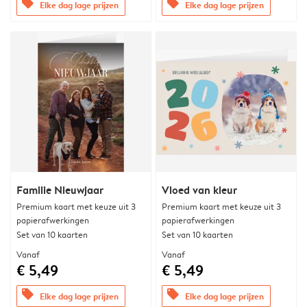
offers
offers
Elke dag lage prijzen
Elke dag lage prijzen
Familie Nieuwjaar
Vloed van kleur
Premium kaart met keuze uit 3
Premium kaart met keuze uit 3
papierafwerkingen
papierafwerkingen
Set van 10 kaarten
Set van 10 kaarten
Vanaf
Vanaf
€ 5,49
€ 5,49
offers
offers
Elke dag lage prijzen
Elke dag lage prijzen