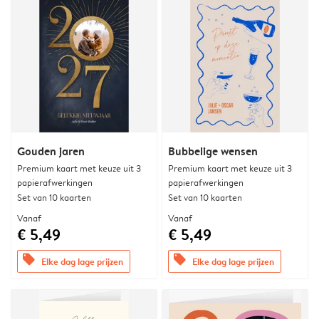
Gouden jaren
Bubbelige wensen
Premium kaart met keuze uit 3
Premium kaart met keuze uit 3
papierafwerkingen
papierafwerkingen
Set van 10 kaarten
Set van 10 kaarten
Vanaf
Vanaf
€ 5,49
€ 5,49
offers
offers
Elke dag lage prijzen
Elke dag lage prijzen