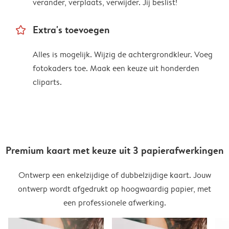
verander, verplaats, verwijder. Jij beslist!
star_outline
Extra's toevoegen
Alles is mogelijk. Wijzig de achtergrondkleur. Voeg
fotokaders toe. Maak een keuze uit honderden
cliparts.
Premium kaart met keuze uit 3 papierafwerkingen
Ontwerp een enkelzijdige of dubbelzijdige kaart. Jouw
ontwerp wordt afgedrukt op hoogwaardig papier, met
een professionele afwerking.