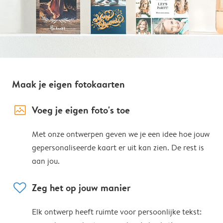
Maak je eigen fotokaarten
image_placeholder
Voeg je eigen foto's toe
Met onze ontwerpen geven we je een idee hoe jouw
gepersonaliseerde kaart er uit kan zien. De rest is
aan jou.
heart
Zeg het op jouw manier
Elk ontwerp heeft ruimte voor persoonlijke tekst: