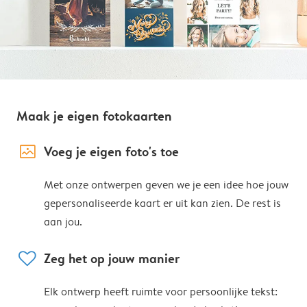
Maak je eigen fotokaarten
image_placeholder
Voeg je eigen foto's toe
Met onze ontwerpen geven we je een idee hoe jouw
gepersonaliseerde kaart er uit kan zien. De rest is
aan jou.
heart
Zeg het op jouw manier
Elk ontwerp heeft ruimte voor persoonlijke tekst: