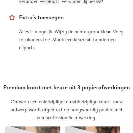
verander, verplaats, verwijder. Jij beslist!
star_outline
Extra's toevoegen
Alles is mogelijk. Wijzig de achtergrondkleur. Voeg
fotokaders toe. Maak een keuze uit honderden
cliparts.
Premium kaart met keuze uit 3 papierafwerkingen
Ontwerp een enkelzijdige of dubbelzijdige kaart. Jouw
ontwerp wordt afgedrukt op hoogwaardig papier, met
een professionele afwerking.