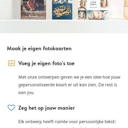
Maak je eigen fotokaarten
image_placeholder
Voeg je eigen foto's toe
Met onze ontwerpen geven we je een idee hoe jouw
gepersonaliseerde kaart er uit kan zien. De rest is
aan jou.
heart
Zeg het op jouw manier
Elk ontwerp heeft ruimte voor persoonlijke tekst: