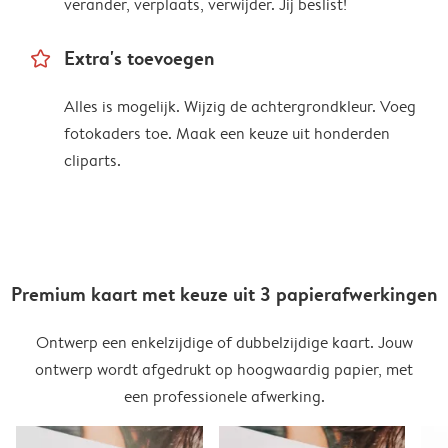
verander, verplaats, verwijder. Jij beslist!
star_outline
Extra's toevoegen
Alles is mogelijk. Wijzig de achtergrondkleur. Voeg
fotokaders toe. Maak een keuze uit honderden
cliparts.
Premium kaart met keuze uit 3 papierafwerkingen
Ontwerp een enkelzijdige of dubbelzijdige kaart. Jouw
ontwerp wordt afgedrukt op hoogwaardig papier, met
een professionele afwerking.