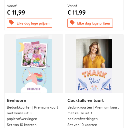
Vanaf
Vanaf
€ 11,99
€ 11,99
offers
offers
Elke dag lage prijzen
Elke dag lage prijzen
Eenhoorn
Cocktails en taart
Bedankkaarten | Premium kaart
Bedankkaarten | Premium kaart
met keuze uit 3
met keuze uit 3
papierafwerkingen
papierafwerkingen
Set van 10 kaarten
Set van 10 kaarten