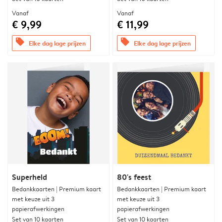
Vanaf
Vanaf
€ 9,99
€ 11,99
offers
offers
Elke dag lage prijzen
Elke dag lage prijzen
Superheld
80's feest
Bedankkaarten | Premium kaart
Bedankkaarten | Premium kaart
met keuze uit 3
met keuze uit 3
papierafwerkingen
papierafwerkingen
Set van 10 kaarten
Set van 10 kaarten