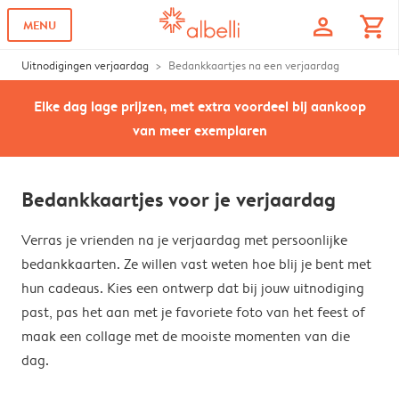
profile
shopping_cart
MENU
Uitnodigingen verjaardag
Bedankkaartjes na een verjaardag
Elke dag lage prijzen, met extra voordeel bij aankoop
van meer exemplaren
Bedankkaartjes voor je verjaardag
Verras je vrienden na je verjaardag met persoonlijke
bedankkaarten. Ze willen vast weten hoe blij je bent met
hun cadeaus. Kies een ontwerp dat bij jouw uitnodiging
past, pas het aan met je favoriete foto van het feest of
maak een collage met de mooiste momenten van die
dag.