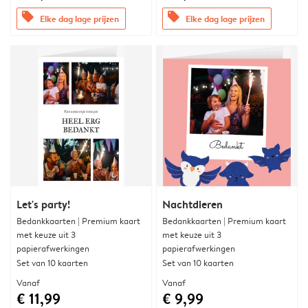
offers
offers
Elke dag lage prijzen
Elke dag lage prijzen
Let's party!
Nachtdieren
Bedankkaarten | Premium kaart
Bedankkaarten | Premium kaart
met keuze uit 3
met keuze uit 3
papierafwerkingen
papierafwerkingen
Set van 10 kaarten
Set van 10 kaarten
Vanaf
Vanaf
€ 11,99
€ 9,99