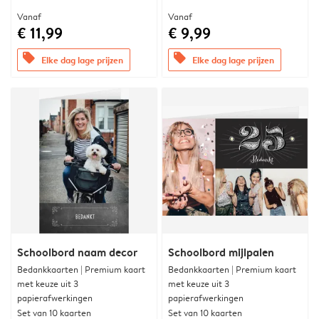
Vanaf
Vanaf
€ 11,99
€ 9,99
offers
offers
Elke dag lage prijzen
Elke dag lage prijzen
Schoolbord naam decor
Schoolbord mijlpalen
Bedankkaarten | Premium kaart
Bedankkaarten | Premium kaart
met keuze uit 3
met keuze uit 3
papierafwerkingen
papierafwerkingen
Set van 10 kaarten
Set van 10 kaarten