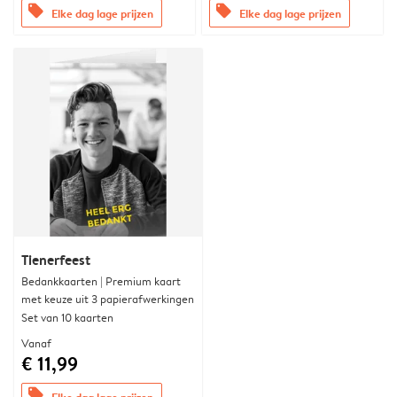
offers
offers
Elke dag lage prijzen
Elke dag lage prijzen
Tienerfeest
Bedankkaarten | Premium kaart
met keuze uit 3 papierafwerkingen
Set van 10 kaarten
Vanaf
€ 11,99
offers
Elke dag lage prijzen