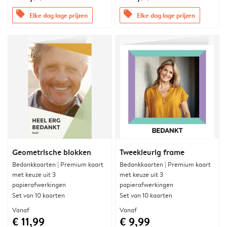
offers
offers
Elke dag lage prijzen
Elke dag lage prijzen
Geometrische blokken
Tweekleurig frame
Bedankkaarten | Premium kaart
Bedankkaarten | Premium kaart
met keuze uit 3
met keuze uit 3
papierafwerkingen
papierafwerkingen
Set van 10 kaarten
Set van 10 kaarten
Vanaf
Vanaf
€ 11,99
€ 9,99