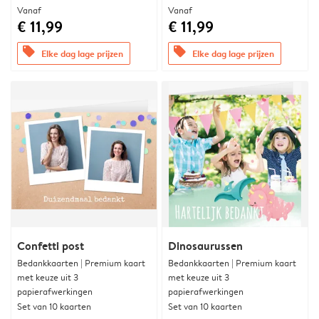
Vanaf
Vanaf
€ 11,99
€ 11,99
offers
offers
Elke dag lage prijzen
Elke dag lage prijzen
Confetti post
Dinosaurussen
Bedankkaarten | Premium kaart
Bedankkaarten | Premium kaart
met keuze uit 3
met keuze uit 3
papierafwerkingen
papierafwerkingen
Set van 10 kaarten
Set van 10 kaarten