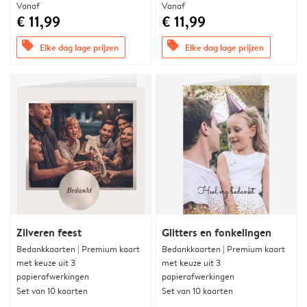
Vanaf
Vanaf
€ 11,99
€ 11,99
offers
offers
Elke dag lage prijzen
Elke dag lage prijzen
Zilveren feest
Glitters en fonkelingen
Bedankkaarten | Premium kaart
Bedankkaarten | Premium kaart
met keuze uit 3
met keuze uit 3
papierafwerkingen
papierafwerkingen
Set van 10 kaarten
Set van 10 kaarten