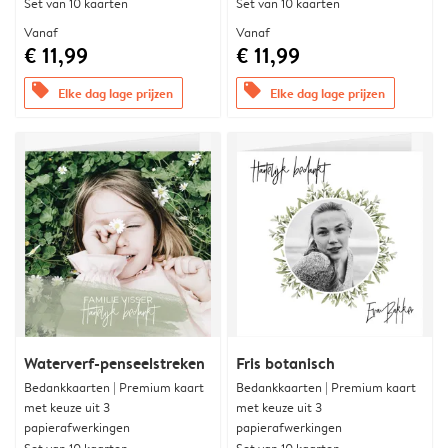
Set van 10 kaarten
Set van 10 kaarten
Vanaf
Vanaf
€ 11,99
€ 11,99
offers
offers
Elke dag lage prijzen
Elke dag lage prijzen
Waterverf-penseelstreken
Fris botanisch
Bedankkaarten | Premium kaart
Bedankkaarten | Premium kaart
met keuze uit 3
met keuze uit 3
papierafwerkingen
papierafwerkingen