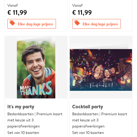
Vanaf
Vanaf
€ 11,99
€ 11,99
offers
offers
Elke dag lage prijzen
Elke dag lage prijzen
It's my party
Cocktail party
Bedankkaarten | Premium kaart
Bedankkaarten | Premium kaart
met keuze uit 3
met keuze uit 3
papierafwerkingen
papierafwerkingen
Set van 10 kaarten
Set van 10 kaarten