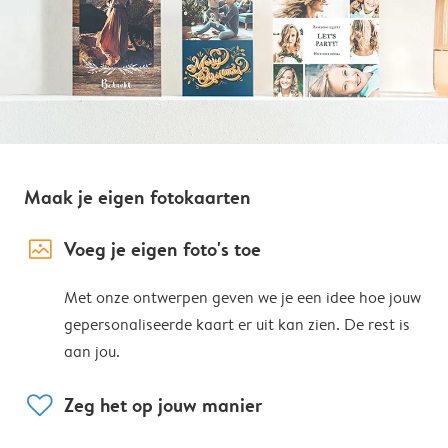
Maak je eigen fotokaarten
image_placeholder
Voeg je eigen foto's toe
Met onze ontwerpen geven we je een idee hoe jouw
gepersonaliseerde kaart er uit kan zien. De rest is
aan jou.
heart
Zeg het op jouw manier