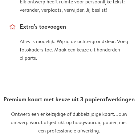
Elk ontwerp heeft ruimte voor persoonlijke tekst:
verander, verplaats, verwijder. Jij beslist!
star_outline
Extra's toevoegen
Alles is mogelijk. Wijzig de achtergrondkleur. Voeg
fotokaders toe. Maak een keuze uit honderden
cliparts.
Premium kaart met keuze uit 3 papierafwerkingen
Ontwerp een enkelzijdige of dubbelzijdige kaart. Jouw
ontwerp wordt afgedrukt op hoogwaardig papier, met
een professionele afwerking.