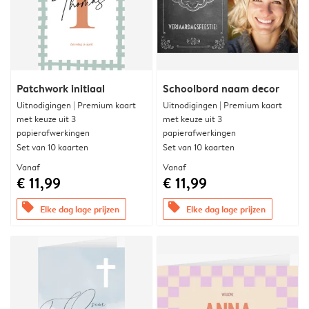
Patchwork initiaal
Schoolbord naam decor
Uitnodigingen | Premium kaart
Uitnodigingen | Premium kaart
met keuze uit 3
met keuze uit 3
papierafwerkingen
papierafwerkingen
Set van 10 kaarten
Set van 10 kaarten
Vanaf
Vanaf
€ 11,99
€ 11,99
offers
offers
Elke dag lage prijzen
Elke dag lage prijzen