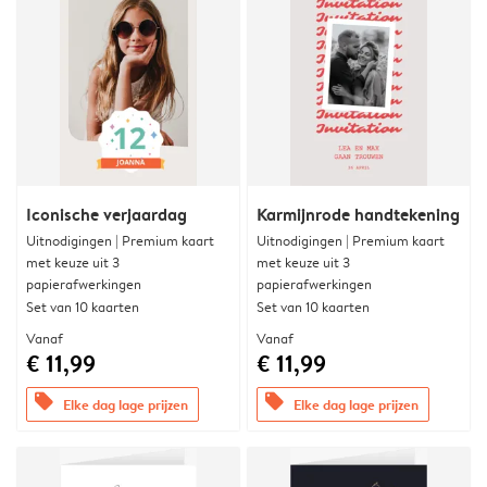
Iconische verjaardag
Karmijnrode handtekening
Uitnodigingen | Premium kaart
Uitnodigingen | Premium kaart
met keuze uit 3
met keuze uit 3
papierafwerkingen
papierafwerkingen
Set van 10 kaarten
Set van 10 kaarten
Vanaf
Vanaf
€ 11,99
€ 11,99
offers
offers
Elke dag lage prijzen
Elke dag lage prijzen