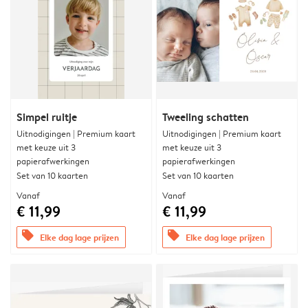
Simpel ruitje
Tweeling schatten
Uitnodigingen | Premium kaart
Uitnodigingen | Premium kaart
met keuze uit 3
met keuze uit 3
papierafwerkingen
papierafwerkingen
Set van 10 kaarten
Set van 10 kaarten
Vanaf
Vanaf
€ 11,99
€ 11,99
offers
offers
Elke dag lage prijzen
Elke dag lage prijzen