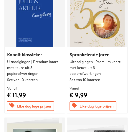
Kobalt klassieker
Sprankelende jaren
Uitnodigingen | Premium kaart
Uitnodigingen | Premium kaart
met keuze uit 3
met keuze uit 3
papierafwerkingen
papierafwerkingen
Set van 10 kaarten
Set van 10 kaarten
Vanaf
Vanaf
€ 11,99
€ 9,99
offers
offers
Elke dag lage prijzen
Elke dag lage prijzen