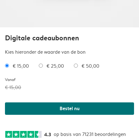
Digitale cadeaubonnen
Kies hieronder de waarde van de bon
€ 15,00
€ 25,00
€ 50,00
Vanaf
€ 15,00
Bestel nu
4.3
op basis van 71231 beoordelingen