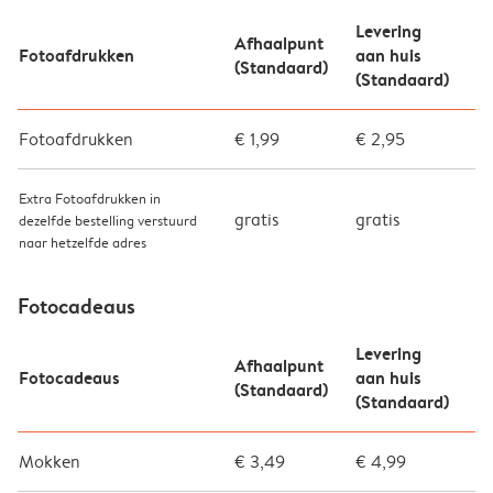
Levering
Afhaalpunt
Fotoafdrukken
aan huis
(Standaard)
(Standaard)
Fotoafdrukken
€ 1,99
€ 2,95
Extra Fotoafdrukken in
gratis
gratis
dezelfde bestelling verstuurd
naar hetzelfde adres
Fotocadeaus
Levering
Afhaalpunt
Fotocadeaus
aan huis
(Standaard)
(Standaard)
Mokken
€ 3,49
€ 4,99