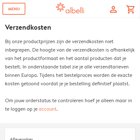
profile
shopping_cart
MENU
Verzendkosten
Bij onze productprijzen zijn de verzendkosten niet
inbegrepen. De hoogte van de verzendkosten is afhankelijk
van het productformaat en het aantal producten dat je
bestelt. In onderstaande tabel zie je alle verzendtarieven
binnen Europa. Tijdens het bestelproces worden de exacte
kosten getoond voordat je je bestelling definitief plaatst.
Om jouw orderstatus te controleren hoef je alleen maar in
te loggen op je
account
.
Afleveradres