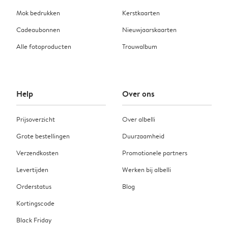
Mok bedrukken
Kerstkaarten
Cadeaubonnen
Nieuwjaarskaarten
Alle fotoproducten
Trouwalbum
Help
Over ons
Prijsoverzicht
Over albelli
Grote bestellingen
Duurzaamheid
Verzendkosten
Promotionele partners
Levertijden
Werken bij albelli
Orderstatus
Blog
Kortingscode
Black Friday