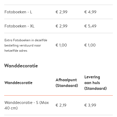
Fotoboeken - L
€ 2,99
€ 4,99
Fotoboeken - XL
€ 2,99
€ 5,49
Extra Fotoboeken in dezelfde
€ 1,00
€ 1,00
bestelling verstuurd naar
hetzelfde adres
Wanddecoratie
Levering
Afhaalpunt
Wanddecoratie
aan huis
(Standaard)
(Standaard)
Wanddecoratie - S (Max
€ 2,19
€ 3,99
40 cm)