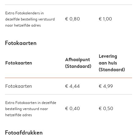
Extra Fotokalenders in
€ 0,80
€ 1,00
dezelfde bestelling verstuurd
naar hetzelfde adres
Fotokaarten
Levering
Afhaalpunt
Fotokaarten
aan huis
(Standaard)
(Standaard)
Fotokaarten
€ 4,44
€ 4,99
Extra Fotokaarten in dezelfde
€ 0,40
€ 0,50
bestelling verstuurd naar
hetzelfde adres
Fotoafdrukken