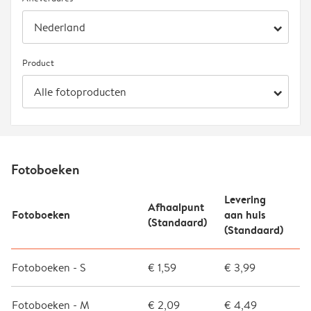
arrow_right
Product
arrow_right
Fotoboeken
Levering
Afhaalpunt
Fotoboeken
aan huis
(Standaard)
(Standaard)
Fotoboeken - S
€ 1,59
€ 3,99
Fotoboeken - M
€ 2,09
€ 4,49