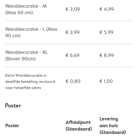
Wanddecoratie - M
€ 3,09
€ 4,99
(Max 60 cm)
Wanddecoratie - L (Max
€ 3,99
€ 5,99
90 cm)
Wanddecoratie - XL
€ 6,69
€ 8,99
(Boven 90cm)
Extra Wanddecoratie in
€ 0,80
€ 1,00
dezelfde bestelling verstuurd
naar hetzelfde adres
Poster
Levering
Afhaalpunt
Poster
aan huis
(Standaard)
(Standaard)