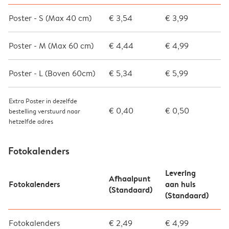
Poster - S (Max 40 cm)
€ 3,54
€ 3,99
Poster - M (Max 60 cm)
€ 4,44
€ 4,99
Poster - L (Boven 60cm)
€ 5,34
€ 5,99
Extra Poster in dezelfde
€ 0,40
€ 0,50
bestelling verstuurd naar
hetzelfde adres
Fotokalenders
Levering
Afhaalpunt
Fotokalenders
aan huis
(Standaard)
(Standaard)
Fotokalenders
€ 2,49
€ 4,99