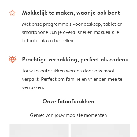
star_outline
Makkelijk te maken, waar je ook bent
Met onze programma's voor desktop, tablet en
smartphone kun je overal snel en makkelijk je
fotoafdrukken bestellen.
diamond
Prachtige verpakking, perfect als cadeau
Jouw fotoafdrukken worden door ons mooi
verpakt. Perfect om familie en vrienden mee te
verrassen.
Onze fotoafdrukken
Geniet van jouw mooiste momenten