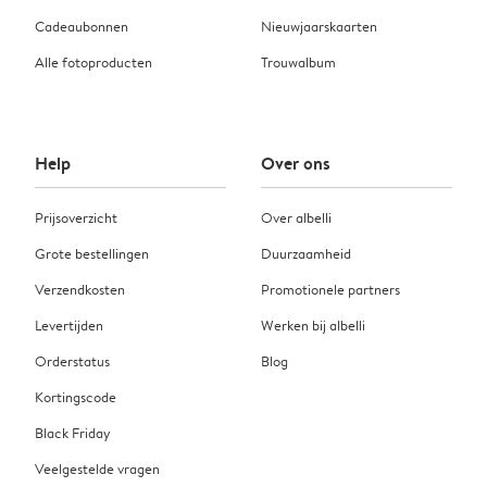
Cadeaubonnen
Nieuwjaarskaarten
Alle fotoproducten
Trouwalbum
Help
Over ons
Prijsoverzicht
Over albelli
Grote bestellingen
Duurzaamheid
Verzendkosten
Promotionele partners
Levertijden
Werken bij albelli
Orderstatus
Blog
Kortingscode
Black Friday
Veelgestelde vragen