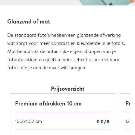
Glanzend of mat
De standaard foto’s hebben een glanzende afwerking
wat zorgt voor meer contrast en kleurdiepte in je foto’s.
Mat benadrukt de natuurlijke eigenschappen van je
fotoafdrukken en geeft minder reflectie, perfect voor
foto’s die je aan de muur wilt hangen.
Prijsoverzicht
Premium afdrukken 10 cm
Pre
10.2x10.2 cm
€ 0,18
12.7