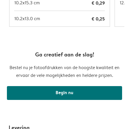
10.2x15.3 cm
€ 0,29
12.7
10.2x13.0 cm
€ 0,25
Ga creatief aan de slag!
Bestel nu je fotoafdrukken van de hoogste kwaliteit en
ervaar de vele mogelijkheden en heldere prijzen.
Begin nu
Levering