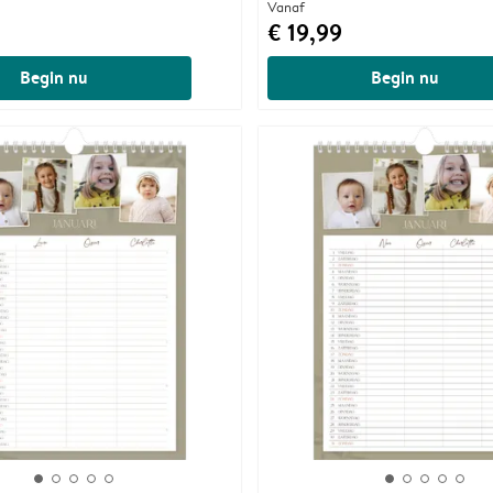
Vanaf
€ 19,99
Begin nu
Begin nu