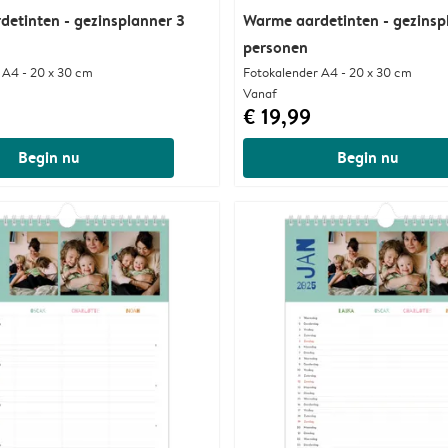
etinten - gezinsplanner 3
Warme aardetinten - gezinsp
personen
 A4 - 20 x 30 cm
Fotokalender A4 - 20 x 30 cm
Vanaf
€ 19,99
Begin nu
Begin nu