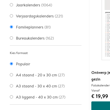
Jaarkalenders
(1064)
Verjaardagskalenders
(221)
Familieplanners
(81)
Bureaukalenders
(162)
Kies formaat
Populair
Ontwerp je
A4 staand - 20 x 30 cm
(27)
gezin
Fotokalender
A3 staand - 30 x 40 cm
(27)
Vanaf
€ 19,99
A3 liggend - 40 x 30 cm
(27)