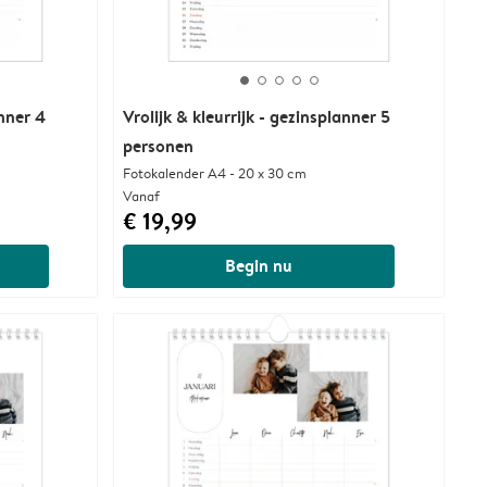
anner 4
Vrolijk & kleurrijk - gezinsplanner 5
personen
Fotokalender A4 - 20 x 30 cm
Vanaf
€ 19,99
Begin nu