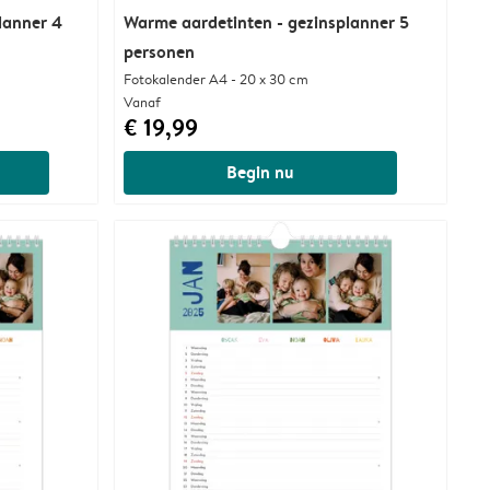
lanner 4
Warme aardetinten - gezinsplanner 5
personen
Fotokalender A4 - 20 x 30 cm
Vanaf
€ 19,99
Begin nu