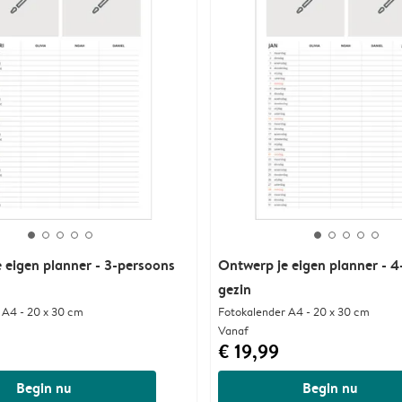
 eigen planner - 3-persoons
Ontwerp je eigen planner - 
gezin
 A4 - 20 x 30 cm
Fotokalender A4 - 20 x 30 cm
Vanaf
€ 19,99
Begin nu
Begin nu