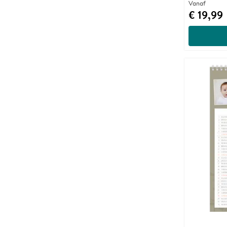
Vanaf
€ 19,99