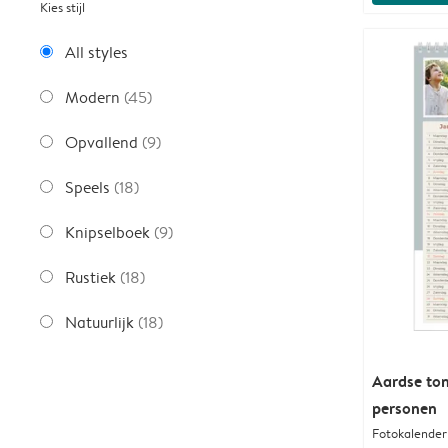
Kies stijl
All styles
Modern
(45)
Opvallend
(9)
Speels
(18)
Knipselboek
(9)
Rustiek
(18)
Natuurlijk
(18)
Aardse ton
personen
Fotokalender