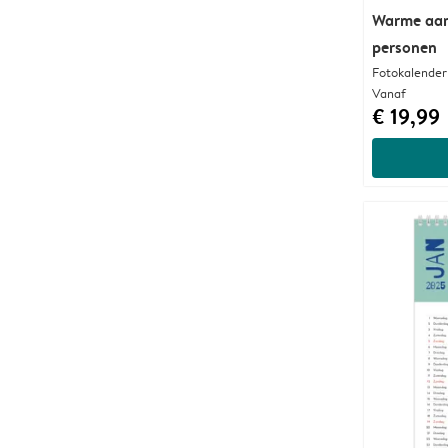
Warme aard
personen
Fotokalender
Vanaf
€ 19,99