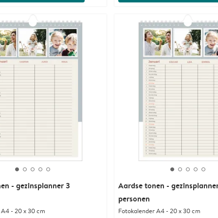
en - gezinsplanner 3
Aardse tonen - gezinsplanne
personen
 A4 - 20 x 30 cm
Fotokalender A4 - 20 x 30 cm