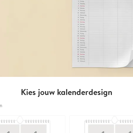
Kies jouw kalenderdesign
en