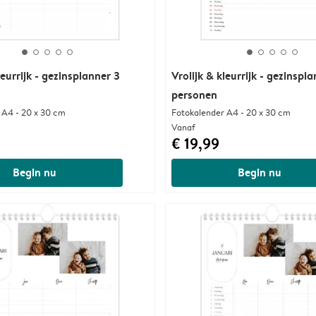
leurrijk - gezinsplanner 3
Vrolijk & kleurrijk - gezinspl
personen
 A4 - 20 x 30 cm
Fotokalender A4 - 20 x 30 cm
Vanaf
€ 19,99
Begin nu
Begin nu