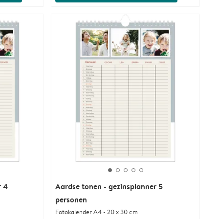
r 4
Aardse tonen - gezinsplanner 5
personen
Fotokalender A4 - 20 x 30 cm