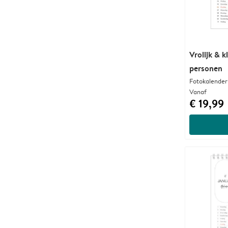
Vrolijk & k
personen
Fotokalender
Vanaf
€ 19,99