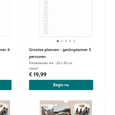
nner 4
Grootse plannen - gezinsplanner 5
personen
Fotokalender A4 - 20 x 30 cm
Vanaf
€ 19,99
Begin nu