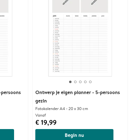
4-persoons
Ontwerp je eigen planner - 5-persoons
gezin
Fotokalender A4 - 20 x 30 cm
Vanaf
€ 19,99
Begin nu