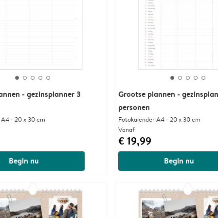
annen - gezinsplanner 3
Grootse plannen - gezinspla
personen
 A4 - 20 x 30 cm
Fotokalender A4 - 20 x 30 cm
Vanaf
€ 19,99
Begin nu
Begin nu