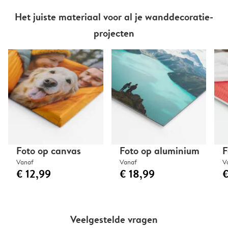
Het juiste materiaal voor al je wanddecoratie-
projecten
Foto op canvas
Foto op aluminium
F
Vanaf
Vanaf
V
€ 12,99
€ 18,99
€
Veelgestelde vragen