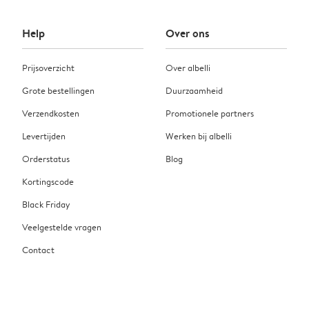
Help
Over ons
Prijsoverzicht
Over albelli
Grote bestellingen
Duurzaamheid
Verzendkosten
Promotionele partners
Levertijden
Werken bij albelli
Orderstatus
Blog
Kortingscode
Black Friday
Veelgestelde vragen
Contact