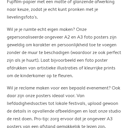
Fujifilm-papier met een matte of glanzende afwerking
naar keuze, zodat je echt kunt pronken met je
lievelingsfoto's.
Wil je je ruimte echt eigen maken? Onze
gepersonaliseerde ongeveer A2 en A3 foto posters zijn
geweldig om karakter en persoonlijkheid toe te voegen
zonder de muur te beschadigen (waardoor ze ook perfect
zijn als je huurt). Laat bijvoorbeeld een foto poster
afdrukken van artistieke illustraties of kleurrijke prints
om de kinderkamer op te fleuren.
Wil je reclame maken voor een bepaald evenement? Ook
daar zijn onze posters ideaal voor. Van
liefdadigheidsacties tot lokale festivals, upload gewoon
de details in opvallende afbeeldingen en laat onze studio
de rest doen. Pro-tip: zorg ervoor dat je ongeveer A3
posters van een afstand gemakkelijk te lezen zijn.