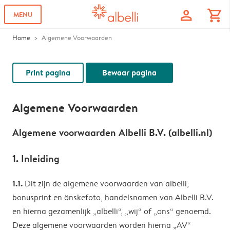
profile
shopping_cart
MENU
Home
Algemene Voorwaarden
Print pagina
Bewaar pagina
Algemene Voorwaarden
Algemene voorwaarden Albelli B.V. (albelli.nl)
1. Inleiding
1.1.
Dit zijn de algemene voorwaarden van albelli,
bonusprint en önskefoto, handelsnamen van Albelli B.V.
en hierna gezamenlijk „albelli“, „wij“ of „ons“ genoemd.
Deze algemene voorwaarden worden hierna „AV“