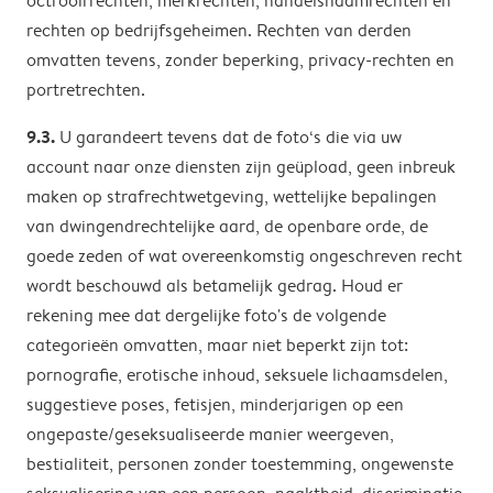
octrooirrechten, merkrechten, handelsnaamrechten en
rechten op bedrijfsgeheimen. Rechten van derden
omvatten tevens, zonder beperking, privacy-rechten en
portretrechten.
9.3.
U garandeert tevens dat de foto‘s die via uw
account naar onze diensten zijn geüpload, geen inbreuk
maken op strafrechtwetgeving, wettelijke bepalingen
van dwingendrechtelijke aard, de openbare orde, de
goede zeden of wat overeenkomstig ongeschreven recht
wordt beschouwd als betamelijk gedrag. Houd er
rekening mee dat dergelijke foto's de volgende
categorieën omvatten, maar niet beperkt zijn tot:
pornografie, erotische inhoud, seksuele lichaamsdelen,
suggestieve poses, fetisjen, minderjarigen op een
ongepaste/geseksualiseerde manier weergeven,
bestialiteit, personen zonder toestemming, ongewenste