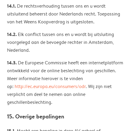
14.1.
De rechtsverhouding tussen ons en u wordt
uitsluitend beheerst door Nederlands recht. Toepassing
van het Weens Koopverdrag is uitgesloten.
14.2.
Elk conflict tussen ons en u wordt bij uitsluiting
voorgelegd aan de bevoegde rechter in Amsterdam,
Nederland.
14.3.
De Europese Commissie heeft een internetplatform
ontwikkeld voor de online beslechting van geschillen.
Meer informatie hierover is te vinden
op:
http://ec.europa.eu/consumers/odr
. Wij zijn niet
verplicht om deel te nemen aan online
geschillenbeslechting.
15. Overige bepalingen
15.1.
Mocht een bepaling in deze AV geheel of