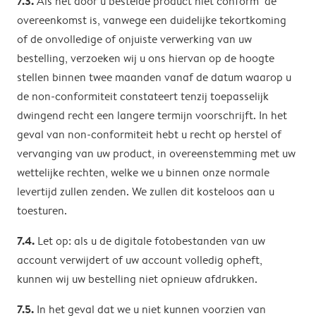
7.3.
Als het door u bestelde product niet conform de
overeenkomst is, vanwege een duidelijke tekortkoming
of de onvolledige of onjuiste verwerking van uw
bestelling, verzoeken wij u ons hiervan op de hoogte
stellen binnen twee maanden vanaf de datum waarop u
de non-conformiteit constateert tenzij toepasselijk
dwingend recht een langere termijn voorschrijft. In het
geval van non-conformiteit hebt u recht op herstel of
vervanging van uw product, in overeenstemming met uw
wettelijke rechten, welke we u binnen onze normale
levertijd zullen zenden. We zullen dit kosteloos aan u
toesturen.
7.4.
Let op: als u de digitale fotobestanden van uw
account verwijdert of uw account volledig opheft,
kunnen wij uw bestelling niet opnieuw afdrukken.
7.5.
In het geval dat we u niet kunnen voorzien van