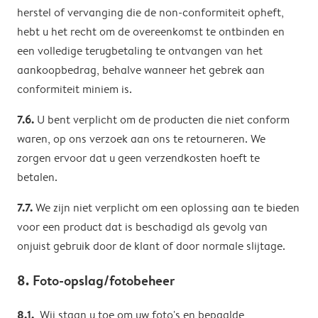
herstel of vervanging die de non-conformiteit opheft,
hebt u het recht om de overeenkomst te ontbinden en
een volledige terugbetaling te ontvangen van het
aankoopbedrag, behalve wanneer het gebrek aan
conformiteit miniem is.
7.6.
U bent verplicht om de producten die niet conform
waren, op ons verzoek aan ons te retourneren. We
zorgen ervoor dat u geen verzendkosten hoeft te
betalen.
7.7.
We zijn niet verplicht om een oplossing aan te bieden
voor een product dat is beschadigd als gevolg van
onjuist gebruik door de klant of door normale slijtage.
8. Foto-opslag/fotobeheer
8.1.
Wij staan ​​u toe om uw foto's en bepaalde