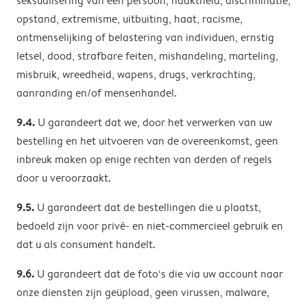
seksualisering van een persoon, naaktheid, discriminatie,
opstand, extremisme, uitbuiting, haat, racisme,
ontmenselijking of belastering van individuen, ernstig
letsel, dood, strafbare feiten, mishandeling, marteling,
misbruik, wreedheid, wapens, drugs, verkrachting,
aanranding en/of mensenhandel.
9.4.
U garandeert dat we, door het verwerken van uw
bestelling en het uitvoeren van de overeenkomst, geen
inbreuk maken op enige rechten van derden of regels
door u veroorzaakt.
9.5.
U garandeert dat de bestellingen die u plaatst,
bedoeld zijn voor privé- en niet-commercieel gebruik en
dat u als consument handelt.
9.6.
U garandeert dat de foto‘s die via uw account naar
onze diensten zijn geüpload, geen virussen, malware,