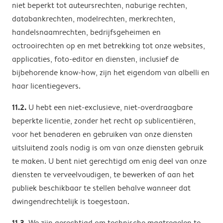
niet beperkt tot auteursrechten, naburige rechten,
databankrechten, modelrechten, merkrechten,
handelsnaamrechten, bedrijfsgeheimen en
octrooirechten op en met betrekking tot onze websites,
applicaties, foto-editor en diensten, inclusief de
bijbehorende know-how, zijn het eigendom van albelli en
haar licentiegevers.
11.2.
U hebt een niet-exclusieve, niet-overdraagbare
beperkte licentie, zonder het recht op sublicentiëren,
voor het benaderen en gebruiken van onze diensten
uitsluitend zoals nodig is om van onze diensten gebruik
te maken. U bent niet gerechtigd om enig deel van onze
diensten te verveelvoudigen, te bewerken of aan het
publiek beschikbaar te stellen behalve wanneer dat
dwingendrechtelijk is toegestaan.
11.3.
We zijn gerechtigd om technische maatregelen te