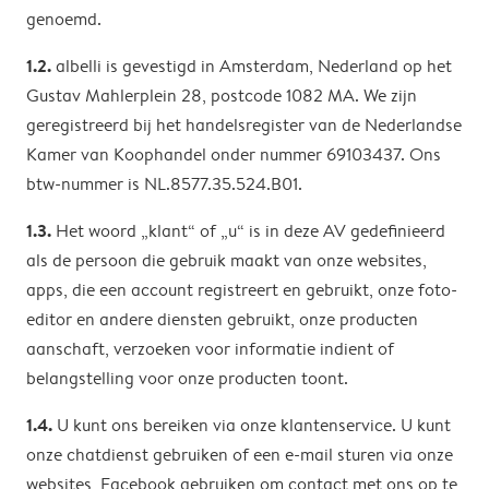
genoemd.
1.2.
albelli is gevestigd in Amsterdam, Nederland op het
Gustav Mahlerplein 28, postcode 1082 MA. We zijn
geregistreerd bij het handelsregister van de Nederlandse
Kamer van Koophandel onder nummer 69103437. Ons
btw-nummer is NL.8577.35.524.B01.
1.3.
Het woord „klant“ of „u“ is in deze AV gedefinieerd
als de persoon die gebruik maakt van onze websites,
apps, die een account registreert en gebruikt, onze foto-
editor en andere diensten gebruikt, onze producten
aanschaft, verzoeken voor informatie indient of
belangstelling voor onze producten toont.
1.4.
U kunt ons bereiken via onze klantenservice. U kunt
onze chatdienst gebruiken of een e-mail sturen via onze
websites, Facebook gebruiken om contact met ons op te