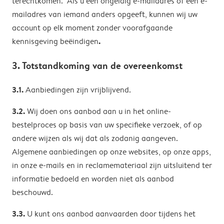
terechtkomen. Als u een ongeldig e-mailadres of een e-
mailadres van iemand anders opgeeft, kunnen wij uw
account op elk moment zonder voorafgaande
.
kennisgeving beëindigen
3. Totstandkoming van de overeenkomst
3.1.
Aanbiedingen zijn vrijblijvend.
3.2.
Wij doen ons aanbod aan u in het online-
bestelproces op basis van uw specifieke verzoek, of op
andere wijzen als wij dat als zodanig aangeven.
Algemene aanbiedingen op onze websites, op onze apps,
in onze e-mails en in reclamemateriaal zijn uitsluitend ter
informatie bedoeld en worden niet als aanbod
beschouwd.
3.3.
U kunt ons aanbod aanvaarden door tijdens het