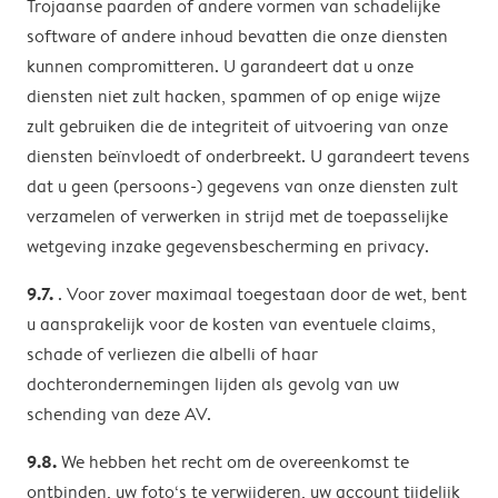
Trojaanse paarden of andere vormen van schadelijke
software of andere inhoud bevatten die onze diensten
kunnen compromitteren. U garandeert dat u onze
diensten niet zult hacken, spammen of op enige wijze
zult gebruiken die de integriteit of uitvoering van onze
diensten beïnvloedt of onderbreekt. U garandeert tevens
dat u geen (persoons-) gegevens van onze diensten zult
verzamelen of verwerken in strijd met de toepasselijke
wetgeving inzake gegevensbescherming en privacy.
9.7.
. Voor zover maximaal toegestaan ​​door de wet, bent
u aansprakelijk voor de kosten van eventuele claims,
schade of verliezen die albelli of haar
dochterondernemingen lijden als gevolg van uw
schending van deze AV.
9.8.
We hebben het recht om de overeenkomst te
ontbinden, uw foto‘s te verwijderen, uw account tijdelijk