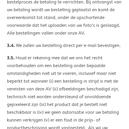
bestelproces de betaling te verrichten. Bij ontvangst van
uw betaling wordt uw bestelling geplaatst en komt de
overeenkomst tot stand, onder de opschortende
voorwaarde dat het uploaden van uw foto‘s is geslaagd.
Alle bestellingen vallen onder onze AV.
3.4.
We zullen uw bestelling direct per e-mail bevestigen.
3.5.
Houd er rekening mee dat we ons het recht
voorbehouden om een ​​bestelling onder bepaalde
omstandigheden niet uit te voeren, inclusief maar niet
beperkt tot wanneer (i) een bestelling in strijd is met de
vereisten van deze AV (ii) afbeeldingen beschadigd zijn,
technisch niet worden ondersteund of onvoldoende
gepixeleerd zijn (iii) het product dat je bestelt niet
beschikbaar is (iv) we geen autorisatie voor uw betaling
kunnen verkrijgen (v) er een fout in de prijs- of
productbeschrijving wordt vastgesteld. Als wij uw