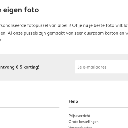
 eigen foto
aliseerde fotopuzzel van albelli! Of je nu je beste foto wilt la
ngen. Al onze puzzels zijn gemaakt van zeer duurzaam karton en
!
ontvang € 5 korting!
Help
Prijsoverzicht
Grote bestellingen
Verzendkosten