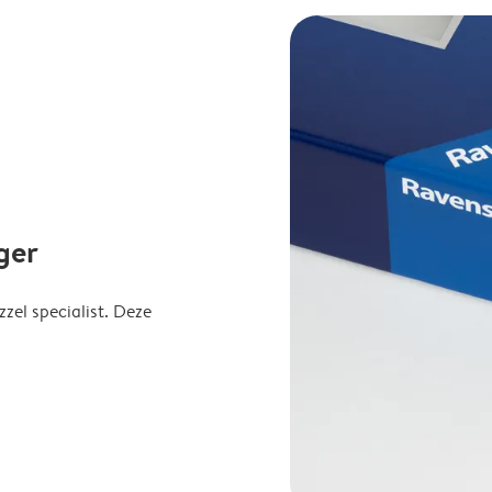
ger
el specialist. Deze