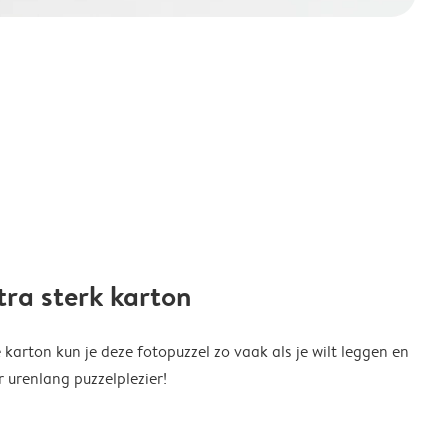
tra sterk karton
arton kun je deze fotopuzzel zo vaak als je wilt leggen en
r urenlang puzzelplezier!