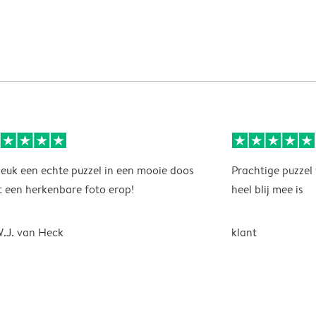
leuk een echte puzzel in een mooie doos
Prachtige puzzel
 een herkenbare foto erop!
heel blij mee is
.J. van Heck
klant