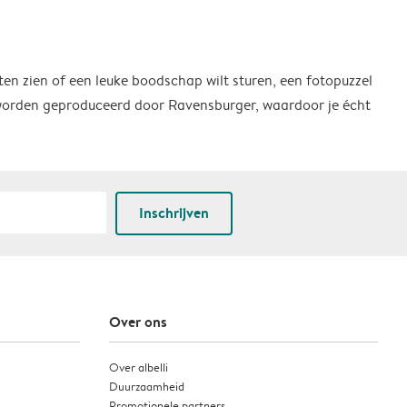
ten zien of een leuke boodschap wilt sturen, een fotopuzzel
 worden geproduceerd door Ravensburger, waardoor je écht
Inschrijven
Over ons
Over albelli
Duurzaamheid
Promotionele partners