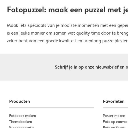
Fotopuzzel: maak een puzzel met je
Maak iets speciaals van je mooiste momenten met een geperson
is een leuke manier om samen wat quality time door te bre
zeker bent van een goede kwaliteit en urenlang puzzelplezier
Schrijf je in op onze nieuwsbrief en 
Producten
Favorieten
Fotoboek maken
Poster maken
Themaboeken
Foto op canvas
Wanddecoratie
Foto op forex