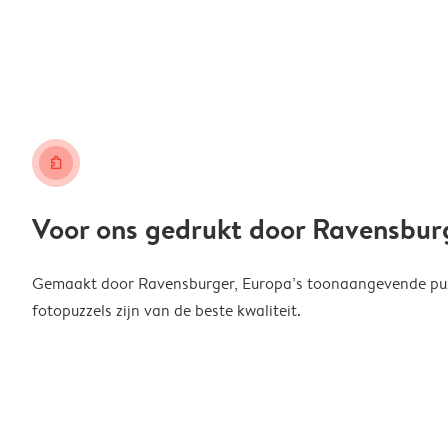
puzzle
Voor ons gedrukt door Ravensbur
Gemaakt door Ravensburger, Europa’s toonaangevende puzz
fotopuzzels zijn van de beste kwaliteit.