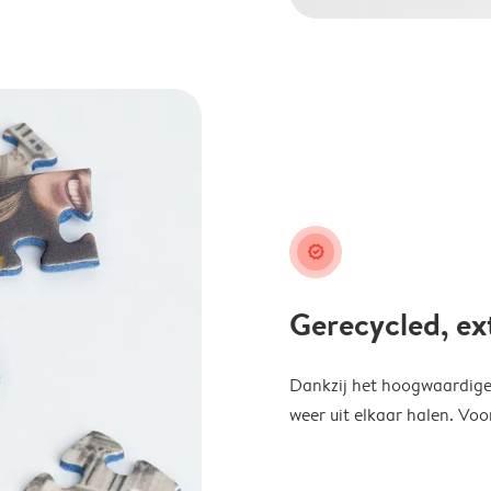
guarantee
Gerecycled, ex
Dankzij het hoogwaardige k
weer uit elkaar halen. Voo