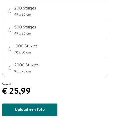
200 Stukjes
49 x 36 cm
500 Stukjes
49 x 36 cm
1000 Stukjes
70 x 50 cm
2000 Stukjes
98 x 75 cm
Vanaf
€ 25,99
Upload een foto