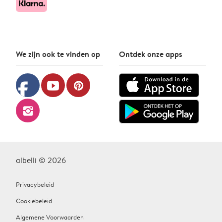
We zijn ook te vinden op
Ontdek onze apps
facebook
youtube
pinterest
instagram
albelli © 2026
Privacybeleid
Cookiebeleid
Algemene Voorwaarden