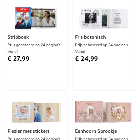
Stripboek
Fris botanisch
Prijs gebaseerd op 24 pagina's
Prijs gebaseerd op 24 pagina's
Vanaf
Vanaf
€ 27,99
€ 24,99
Plezier met stickers
Eenhoorn Sprookje
Prijs gebaseerd op 24 pagina's
Prijs gebaseerd op 24 pagina's