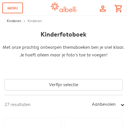
profile
shopping_cart
MENU
Kinderen
Kinderen
Kinderfotoboek
Met onze prachtig ontworpen themaboeken ben je snel klaar.
Je hoeft alleen maar je foto’s toe te voegen!
Verfijn selectie
Aanbevolen
27
resultaten
arrow_right