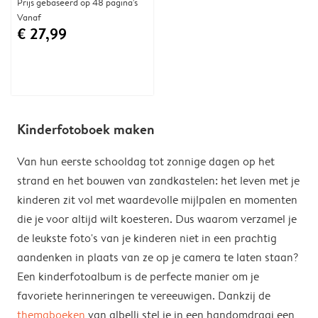
Prijs gebaseerd op 48 pagina's
Vanaf
€ 27,99
Kinderfotoboek maken
Van hun eerste schooldag tot zonnige dagen op het
strand en het bouwen van zandkastelen: het leven met je
kinderen zit vol met waardevolle mijlpalen en momenten
die je voor altijd wilt koesteren. Dus waarom verzamel je
de leukste foto's van je kinderen niet in een prachtig
aandenken in plaats van ze op je camera te laten staan?
Een kinderfotoalbum is de perfecte manier om je
favoriete herinneringen te vereeuwigen. Dankzij de
themaboeken
van albelli stel je in een handomdraai een