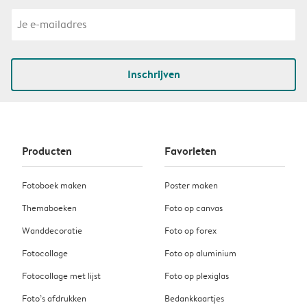
Inschrijven
Producten
Favorieten
Fotoboek maken
Poster maken
Themaboeken
Foto op canvas
Wanddecoratie
Foto op forex
Fotocollage
Foto op aluminium
Fotocollage met lijst
Foto op plexiglas
Foto’s afdrukken
Bedankkaartjes