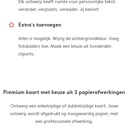
Elk ontwerp heeft ruimte voor persoonlijke tekst:
verander, verplaats, verwijder. Jij beslist!
star_outline
Extra's toevoegen
Alles is mogelijk. Wijzig de achtergrondkleur. Voeg
fotokaders toe. Maak een keuze uit honderden
cliparts.
Premium kaart met keuze uit 3 papierafwerkingen
Ontwerp een enkelzijdige of dubbelzijdige kaart. Jouw
ontwerp wordt afgedrukt op hoogwaardig papier, met
een professionele afwerking.