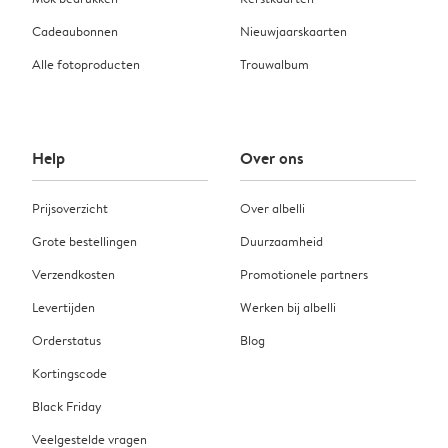
Cadeaubonnen
Nieuwjaarskaarten
Alle fotoproducten
Trouwalbum
Help
Over ons
Prijsoverzicht
Over albelli
Grote bestellingen
Duurzaamheid
Verzendkosten
Promotionele partners
Levertijden
Werken bij albelli
Orderstatus
Blog
Kortingscode
Black Friday
Veelgestelde vragen