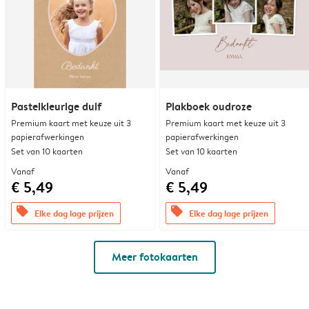
Pastelkleurige duif
Plakboek oudroze
Premium kaart met keuze uit 3
Premium kaart met keuze uit 3
papierafwerkingen
papierafwerkingen
Set van 10 kaarten
Set van 10 kaarten
Vanaf
Vanaf
€ 5,49
€ 5,49
offers
offers
Elke dag lage prijzen
Elke dag lage prijzen
Meer fotokaarten