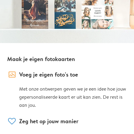
Maak je eigen fotokaarten
image_placeholder
Voeg je eigen foto's toe
Met onze ontwerpen geven we je een idee hoe jouw
gepersonaliseerde kaart er uit kan zien. De rest is
aan jou.
heart
Zeg het op jouw manier