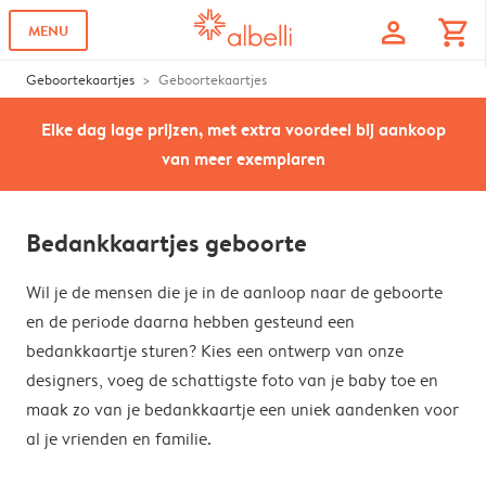
profile
shopping_cart
MENU
Geboortekaartjes
Geboortekaartjes
Elke dag lage prijzen, met extra voordeel bij aankoop
van meer exemplaren
Bedankkaartjes geboorte
Wil je de mensen die je in de aanloop naar de geboorte
en de periode daarna hebben gesteund een
bedankkaartje sturen? Kies een ontwerp van onze
designers, voeg de schattigste foto van je baby toe en
maak zo van je bedankkaartje een uniek aandenken voor
al je vrienden en familie.