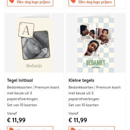
offers
offers
Elke dag lage prijzen
Elke dag lage prijzen
Tegel initiaal
Kleine tegels
Bedankkaarten | Premium kaart
Bedankkaarten | Premium kaart
met keuze uit 3
met keuze uit 3
papierafwerkingen
papierafwerkingen
Set van 10 kaarten
Set van 10 kaarten
Vanaf
Vanaf
€ 11,99
€ 11,99