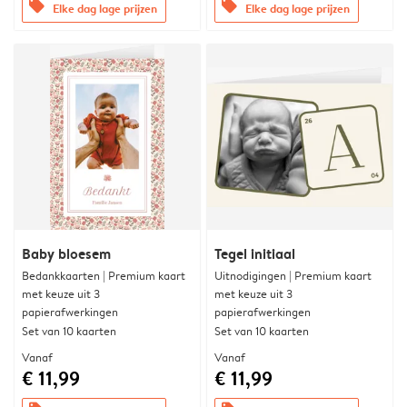
offers
offers
Elke dag lage prijzen
Elke dag lage prijzen
Baby bloesem
Tegel initiaal
Bedankkaarten | Premium kaart
Uitnodigingen | Premium kaart
met keuze uit 3
met keuze uit 3
papierafwerkingen
papierafwerkingen
Set van 10 kaarten
Set van 10 kaarten
Vanaf
Vanaf
€ 11,99
€ 11,99