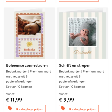
Boheemse zonnestralen
Schrift en strepen
Bedankkaarten | Premium kaart
Bedankkaarten | Premium kaart
met keuze uit 3
met keuze uit 3
papierafwerkingen
papierafwerkingen
Set van 10 kaarten
Set van 10 kaarten
Vanaf
Vanaf
€ 11,99
€ 9,99
offers
offers
Elke dag lage prijzen
Elke dag lage prijzen