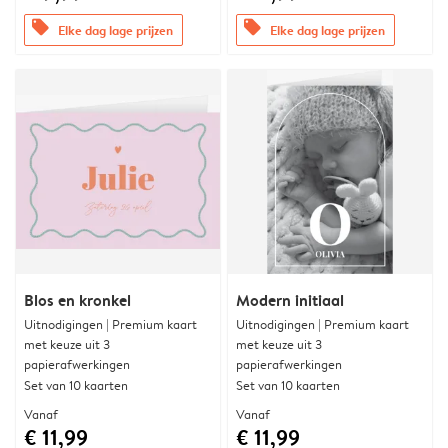
offers
offers
Elke dag lage prijzen
Elke dag lage prijzen
Blos en kronkel
Modern initiaal
Uitnodigingen | Premium kaart
Uitnodigingen | Premium kaart
met keuze uit 3
met keuze uit 3
papierafwerkingen
papierafwerkingen
Set van 10 kaarten
Set van 10 kaarten
Vanaf
Vanaf
€ 11,99
€ 11,99