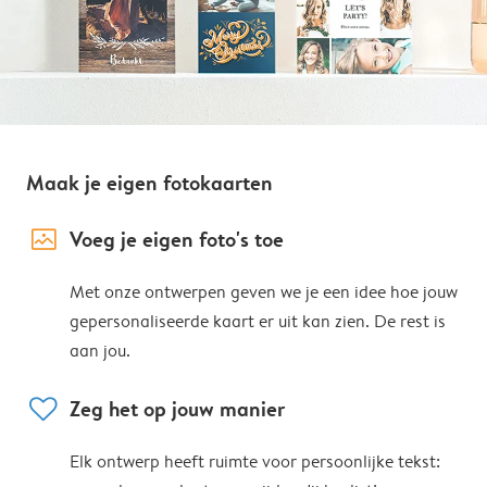
Maak je eigen fotokaarten
image_placeholder
Voeg je eigen foto's toe
Met onze ontwerpen geven we je een idee hoe jouw
gepersonaliseerde kaart er uit kan zien. De rest is
aan jou.
heart
Zeg het op jouw manier
Elk ontwerp heeft ruimte voor persoonlijke tekst: