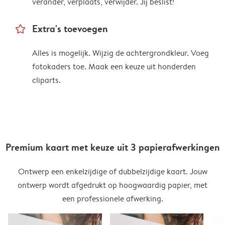
verander, verplaats, verwijder. Jij beslist!
star_outline
Extra's toevoegen
Alles is mogelijk. Wijzig de achtergrondkleur. Voeg
fotokaders toe. Maak een keuze uit honderden
cliparts.
Premium kaart met keuze uit 3 papierafwerkingen
Ontwerp een enkelzijdige of dubbelzijdige kaart. Jouw
ontwerp wordt afgedrukt op hoogwaardig papier, met
een professionele afwerking.