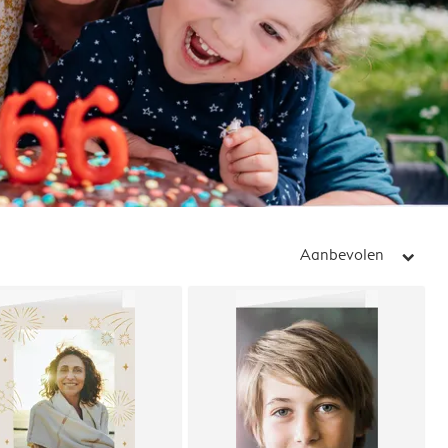
Aanbevolen
arrow_right