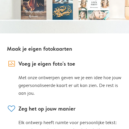
Maak je eigen fotokaarten
image_placeholder
Voeg je eigen foto's toe
Met onze ontwerpen geven we je een idee hoe jouw
gepersonaliseerde kaart er uit kan zien. De rest is
aan jou.
heart
Zeg het op jouw manier
Elk ontwerp heeft ruimte voor persoonlijke tekst: