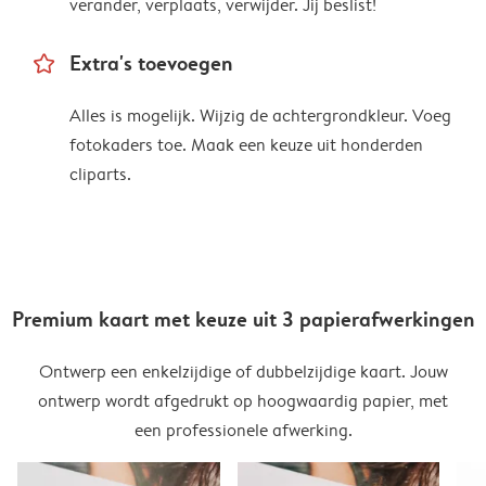
verander, verplaats, verwijder. Jij beslist!
star_outline
Extra's toevoegen
Alles is mogelijk. Wijzig de achtergrondkleur. Voeg
fotokaders toe. Maak een keuze uit honderden
cliparts.
Premium kaart met keuze uit 3 papierafwerkingen
Ontwerp een enkelzijdige of dubbelzijdige kaart. Jouw
ontwerp wordt afgedrukt op hoogwaardig papier, met
een professionele afwerking.