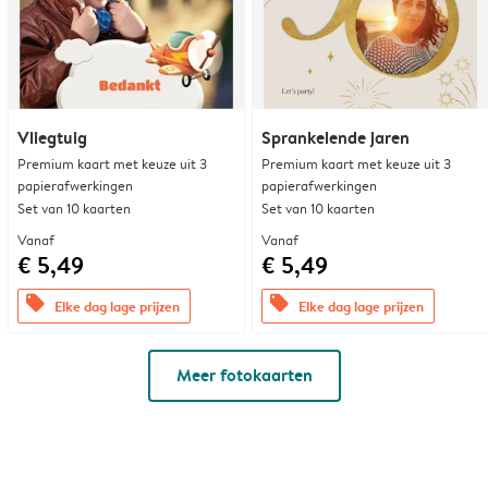
Vliegtuig
Sprankelende jaren
Premium kaart met keuze uit 3
Premium kaart met keuze uit 3
papierafwerkingen
papierafwerkingen
Set van 10 kaarten
Set van 10 kaarten
Vanaf
Vanaf
€ 5,49
€ 5,49
offers
offers
Elke dag lage prijzen
Elke dag lage prijzen
Meer fotokaarten