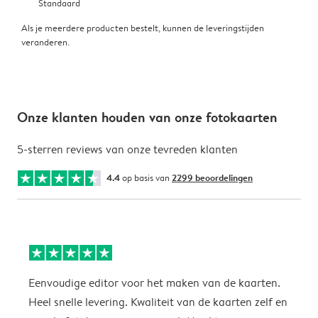
Standaard
Als je meerdere producten bestelt, kunnen de leveringstijden
veranderen.
Onze klanten houden van onze fotokaarten
5-sterren reviews van onze tevreden klanten
4.4
op basis van
2299 beoordelingen
Eenvoudige editor voor het maken van de kaarten.
M
Heel snelle levering. Kwaliteit van de kaarten zelf en