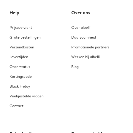
Help
Over ons
Prijsoverzicht
Over albelli
Grote bestellingen
Duurzaamheid
Verzendkosten
Promotionele partners
Levertijden
Werken bij albelli
Orderstatus
Blog
Kortingscode
Black Friday
Veelgestelde vragen
Contact