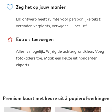
heart
Zeg het op jouw manier
Elk ontwerp heeft ruimte voor persoonlijke tekst:
verander, verplaats, verwijder. Jij beslist!
star_outline
Extra's toevoegen
Alles is mogelijk. Wijzig de achtergrondkleur. Voeg
fotokaders toe. Maak een keuze uit honderden
cliparts.
Premium kaart met keuze uit 3 papierafwerkingen