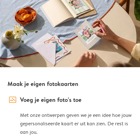
Maak je eigen fotokaarten
image_placeholder
Voeg je eigen foto's toe
Met onze ontwerpen geven we je een idee hoe jouw
gepersonaliseerde kaart er uit kan zien. De rest is
aan jou.