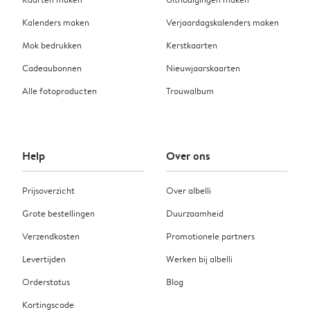
Kalenders maken
Verjaardagskalenders maken
Mok bedrukken
Kerstkaarten
Cadeaubonnen
Nieuwjaarskaarten
Alle fotoproducten
Trouwalbum
Help
Over ons
Prijsoverzicht
Over albelli
Grote bestellingen
Duurzaamheid
Verzendkosten
Promotionele partners
Levertijden
Werken bij albelli
Orderstatus
Blog
Kortingscode