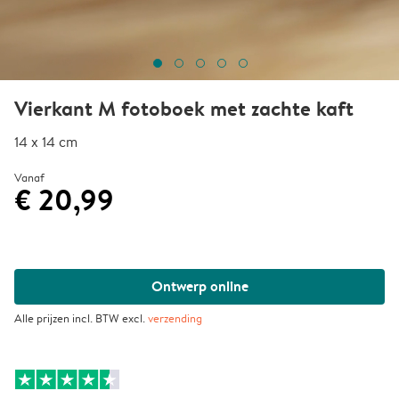
Vierkant M fotoboek met zachte kaft
14 x 14 cm
Vanaf
€ 20,99
Ontwerp online
Alle prijzen incl. BTW excl.
verzending