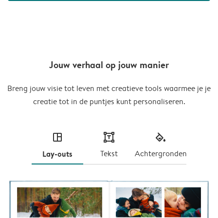
Jouw verhaal op jouw manier
Breng jouw visie tot leven met creatieve tools waarmee je je
creatie tot in de puntjes kunt personaliseren.
layout
text
fill
Lay-outs
Tekst
Achtergronden