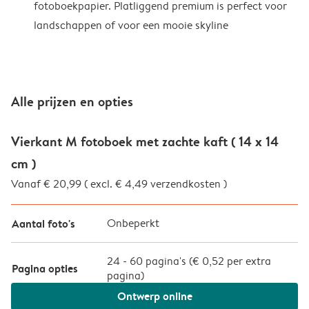
fotoboekpapier. Platliggend premium is perfect voor
landschappen of voor een mooie skyline
Alle prijzen en opties
Vierkant M fotoboek met zachte kaft ( 14 x 14
cm )
Vanaf € 20,99 ( excl. € 4,49 verzendkosten )
Aantal foto's
Onbeperkt
24
-
60
pagina's (
€ 0,52
per extra
Pagina opties
pagina)
Ontwerp online