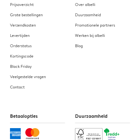
Prijsoverzicht
Over albelli
Grote bestellingen
Duurzaamheid
Verzendkosten
Promotionele partners
Levertijden
Werken bij albelli
Orderstatus
Blog
Kortingscode
Black Friday
Veelgestelde vragen
Contact
Betaalopties
Duurzaamheid