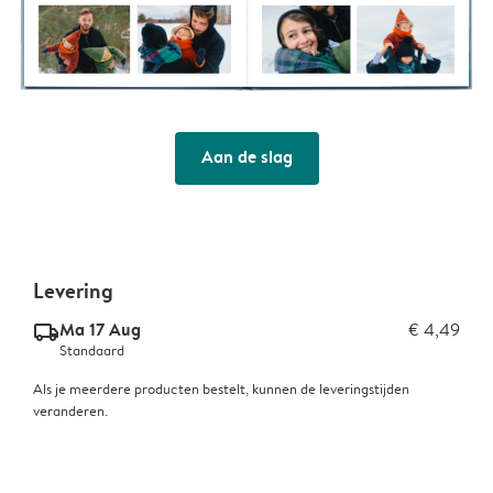
Aan de slag
Levering
Ma 17 Aug
€ 4,49
delivery_standard_v2
Standaard
Als je meerdere producten bestelt, kunnen de leveringstijden
veranderen.