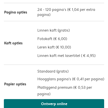
24
-
120
pagina's (
€ 1,04
per extra
Pagina opties
pagina)
Linnen kaft (
gratis
)
Fotokaft (
€ 6,00
)
Kaft opties
Leren kaft (
€ 10,00
)
Linnen kaft met lasertitel (
€ 4,95
)
Standaard (gratis)
Hoogglans pagina's (
€ 0,41 per pagina
)
Papier opties
Platliggend premium (
€ 0,53 per
pagina
)
Ontwerp online