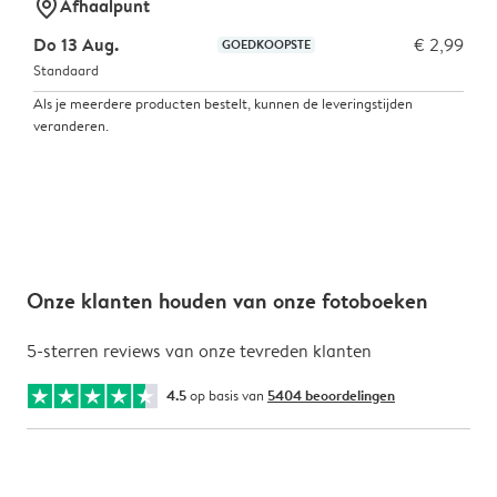
marker-pin
Afhaalpunt
Do 13 Aug.
€ 2,99
GOEDKOOPSTE
Standaard
Als je meerdere producten bestelt, kunnen de leveringstijden
veranderen.
Onze klanten houden van onze fotoboeken
5-sterren reviews van onze tevreden klanten
4.5
op basis van
5404 beoordelingen