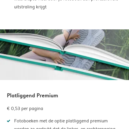
uitstraling krijgt
Platliggend Premium
€ 0,53 per pagina
Fotoboeken met de optie platliggend premium
worden zo gedrukt dat de linker- en rechterpagina