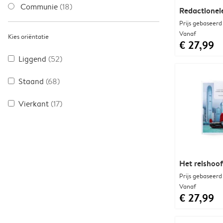
Communie
(18)
Redactionel
Prijs gebaseerd
Vanaf
Kies oriëntatie
€ 27,99
Liggend
(52)
Staand
(68)
Vierkant
(17)
Het reishoo
Prijs gebaseerd
Vanaf
€ 27,99