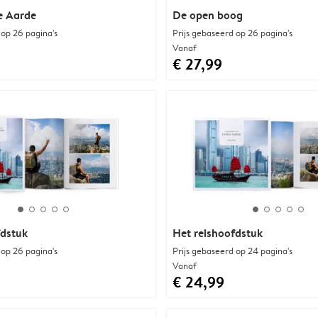
e Aarde
De open boog
 op 26 pagina's
Prijs gebaseerd op 26 pagina's
Vanaf
€ 27,99
fdstuk
Het reishoofdstuk
 op 26 pagina's
Prijs gebaseerd op 24 pagina's
Vanaf
€ 24,99