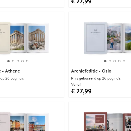
€ 27,99
e - Athene
Archiefeditie - Oslo
 op 26 pagina's
Prijs gebaseerd op 26 pagina's
Vanaf
€ 27,99