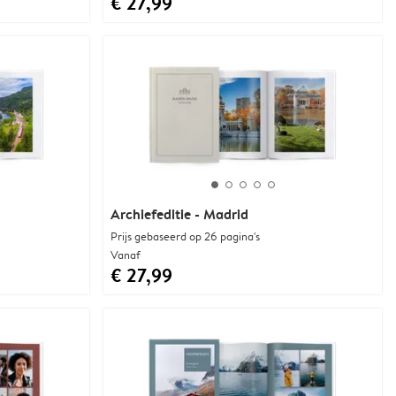
€ 27,99
Archiefeditie - Madrid
Prijs gebaseerd op 26 pagina's
Vanaf
€ 27,99