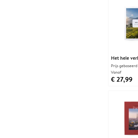
Het hele ver
Prijs gebaseerd
Vanaf
€ 27,99