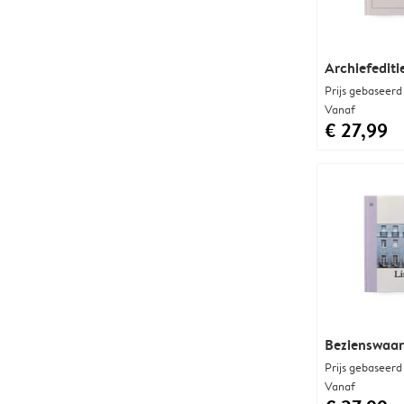
Archiefediti
Prijs gebaseerd
Vanaf
€ 27,99
Bezienswaar
Prijs gebaseerd
Vanaf