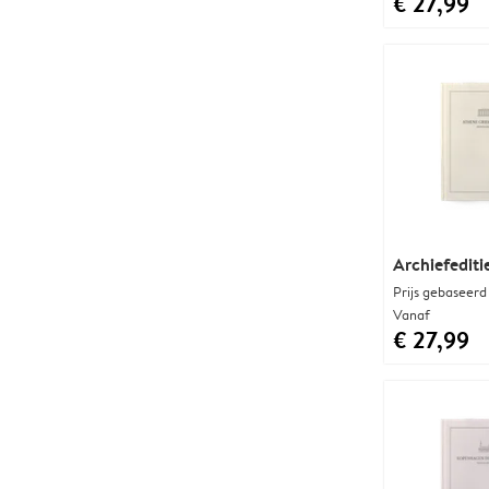
€ 27,99
Archiefediti
Prijs gebaseerd
Vanaf
€ 27,99