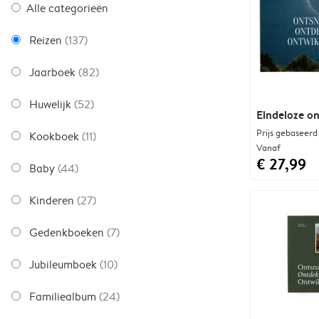
Alle categorieën
Reizen
(137)
Jaarboek
(82)
Huwelijk
(52)
Eindeloze o
Prijs gebaseerd
Kookboek
(11)
Vanaf
€ 27,99
Baby
(44)
Kinderen
(27)
Gedenkboeken
(7)
Jubileumboek
(10)
Familiealbum
(24)