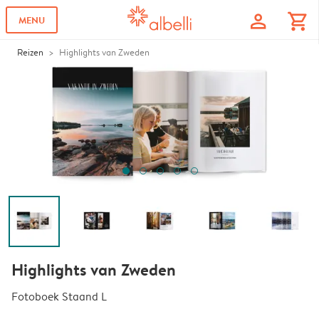
profile
shopping_cart
MENU
Reizen
Highlights van Zweden
Highlights van Zweden
Fotoboek Staand L