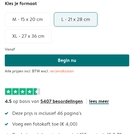
Kies je formaat
M - 15 x 20 cm
L - 21 x 28 cm
XL - 27 x 36 cm
Vanaf
Begin nu
Alle prijzen incl. BTW excl.
verzendkosten
4.5
5407 beoordelingen
lees meer
op basis van
Deze prijs is inclusief 46 pagina's
Voeg een fotokaft toe (€ 4,00)