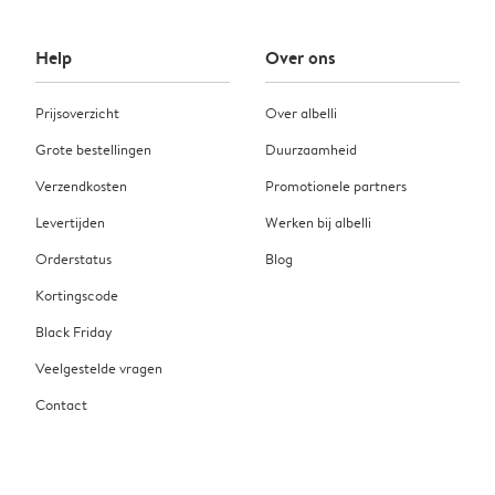
Help
Over ons
Prijsoverzicht
Over albelli
Grote bestellingen
Duurzaamheid
Verzendkosten
Promotionele partners
Levertijden
Werken bij albelli
Orderstatus
Blog
Kortingscode
Black Friday
Veelgestelde vragen
Contact