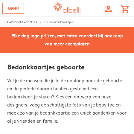
profile
shopping_cart
MENU
Geboortekaartjes
Geboortekaartjes
Elke dag lage prijzen, met extra voordeel bij aankoop
van meer exemplaren
Bedankkaartjes geboorte
Wil je de mensen die je in de aanloop naar de geboorte
en de periode daarna hebben gesteund een
bedankkaartje sturen? Kies een ontwerp van onze
designers, voeg de schattigste foto van je baby toe en
maak zo van je bedankkaartje een uniek aandenken voor
al je vrienden en familie.