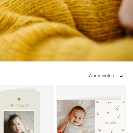
Aanbevolen
arrow_right