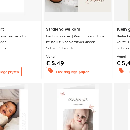
rt
Stralend welkom
Klein 
met keuze uit 3
Bedankkaarten | Premium kaart met
Bedankk
ngen
keuze uit 3 papierafwerkingen
keuze u
rten
Set van 10 kaarten
Set van
Vanaf
Vanaf
€ 5,49
€ 5,
offers
offers
lage prijzen
Elke dag lage prijzen
El